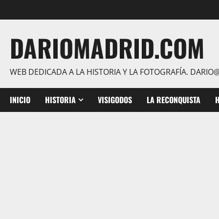
Saltar
al
contenido
DARIOMADRID.COM
WEB DEDICADA A LA HISTORIA Y LA FOTOGRAFÍA. DAR
INICIO
HISTORIA
VISIGODOS
LA RECONQUISTA
H