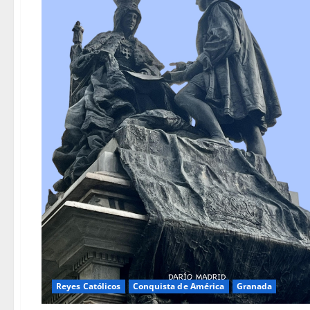
Reyes Católicos
Conquista de América
Granada