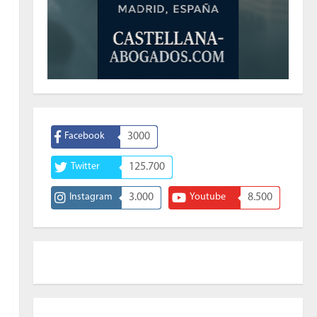
Facebook
3000
Twitter
125.700
Instagram
3.000
Youtube
8.500