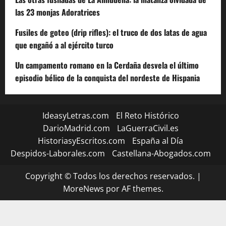
las 23 monjas Adoratrices
Fusiles de goteo (drip rifles): el truco de dos latas de agua
que engañó a al ejército turco
Un campamento romano en la Cerdaña desvela el último
episodio bélico de la conquista del nordeste de Hispania
IdeasyLetras.com
El Reto Histórico
DarioMadrid.com
LaGuerraCivil.es
HistoriasyEscritos.com
España al Día
Despidos-Laborales.com
Castellana-Abogados.com
Copyright © Todos los derechos reservados.
|
MoreNews
por AF themes.