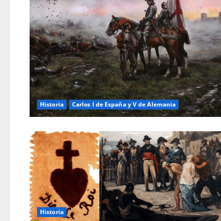
Historia
Carlos I de España y V de Alemania
Historia