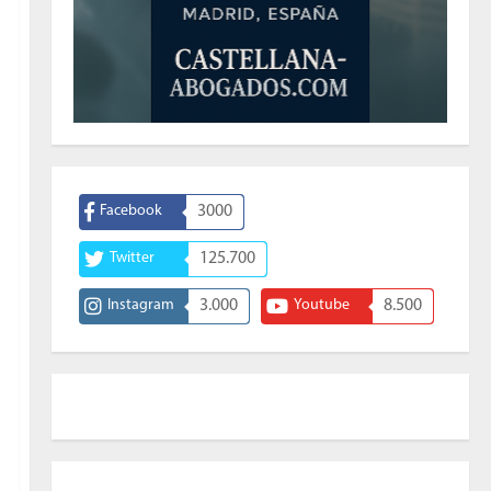
Facebook
3000
Twitter
125.700
Instagram
3.000
Youtube
8.500