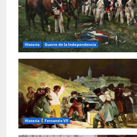
Historia
Guerra de la Independencia
Historia
Fernando VII