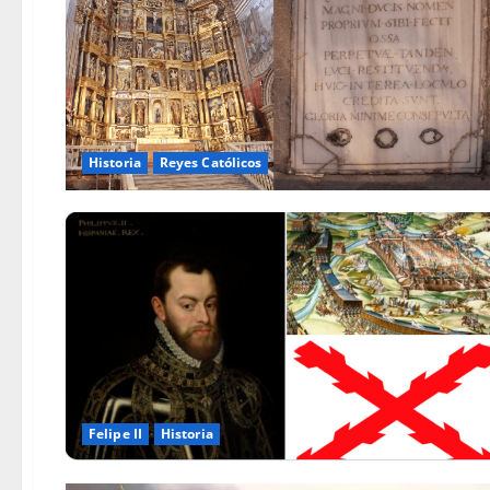
Historia
Reyes Católicos
Felipe II
Historia