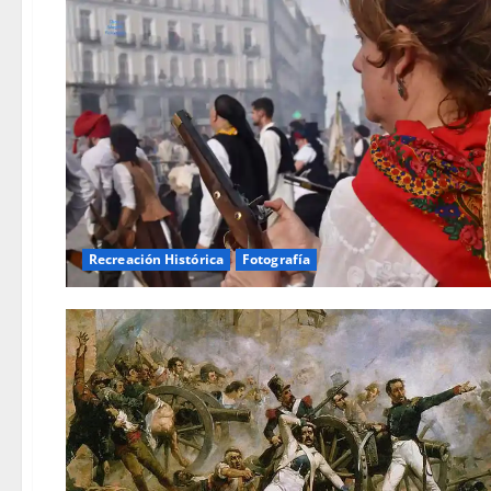
Recreación Histórica
Fotografía