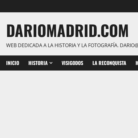
Saltar
al
contenido
DARIOMADRID.COM
WEB DEDICADA A LA HISTORIA Y LA FOTOGRAFÍA. DAR
INICIO
HISTORIA
VISIGODOS
LA RECONQUISTA
H