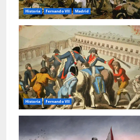
Historia
Fernando VII
Madrid
Historia
Fernando VII