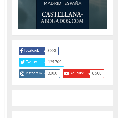
Facebook
3000
Twitter
125.700
Instagram
3.000
Youtube
8.500