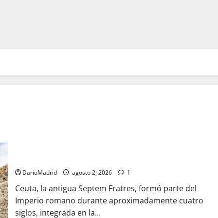
Ceuta romana: cuatro siglos bajo el águila de Roma
DarioMadrid
agosto 2, 2026
1
Ceuta, la antigua Septem Fratres, formó parte del
Imperio romano durante aproximadamente cuatro
siglos, integrada en la...