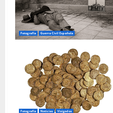
Fotografía
Guerra Civil Española
Fotografía
Noticias
Visigodos