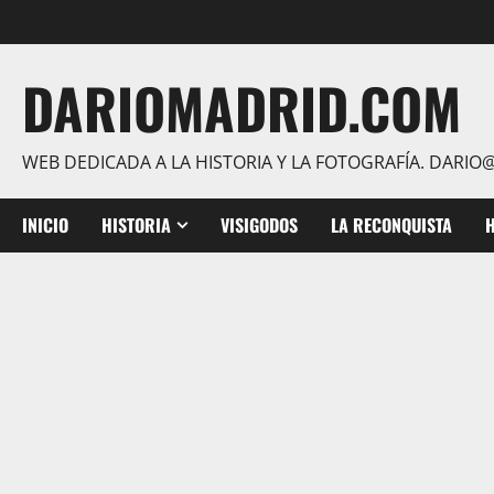
Saltar
al
contenido
DARIOMADRID.COM
WEB DEDICADA A LA HISTORIA Y LA FOTOGRAFÍA. DAR
INICIO
HISTORIA
VISIGODOS
LA RECONQUISTA
H