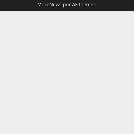
MoreNews
por AF themes.