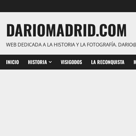
Saltar
al
contenido
DARIOMADRID.COM
WEB DEDICADA A LA HISTORIA Y LA FOTOGRAFÍA. DAR
INICIO
HISTORIA
VISIGODOS
LA RECONQUISTA
H