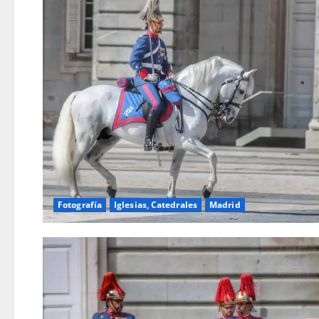
Fotografía
Iglesias, Catedrales
Madrid