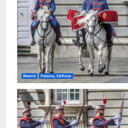
Madrid
Palacios, Edificios