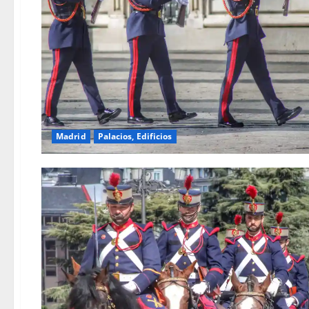
Madrid
Palacios, Edificios