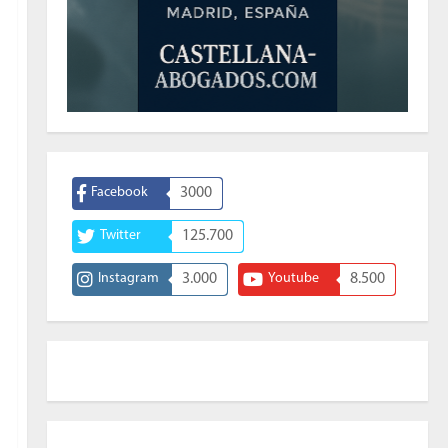
Facebook
3000
Twitter
125.700
Instagram
3.000
Youtube
8.500