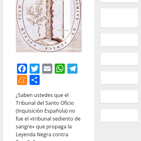
Facebook
Twitter
Email
WhatsApp
Telegram
Meneame
Compartir
¿Saben ustedes que el
Tribunal del Santo Oficio
(Inquisición Española) no
fue el «tribunal sediento de
sangre» que propaga la
Leyenda Negra contra