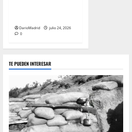
marcha de los Tercios que
sostuvo un imperio durante
80 años
DarioMadrid
julio 24, 2026
0
TE PUEDEN INTERESAR