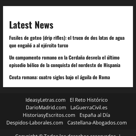
Latest News
Fusiles de goteo (drip rifles): el truco de dos latas de agua
que engañó a al ejército turco
Un campamento romano en la Cerdaña desvela el último
episodio bélico de la conquista del nordeste de Hispania
Ceuta romana: cuatro siglos bajo el águila de Roma
IdeasyLetras.com
El Reto Histórico
DarioMadrid.com
LaGuerraCivil.es
HistoriasyEscritos.com
España al Día
Despidos-Laborales.com
Castellana-Abogados.com