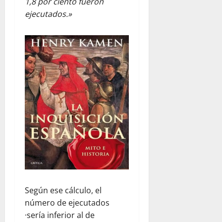
1,8 por ciento fueron
ejecutados.»
Según ese cálculo, el
número de ejecutados
·sería inferior al de