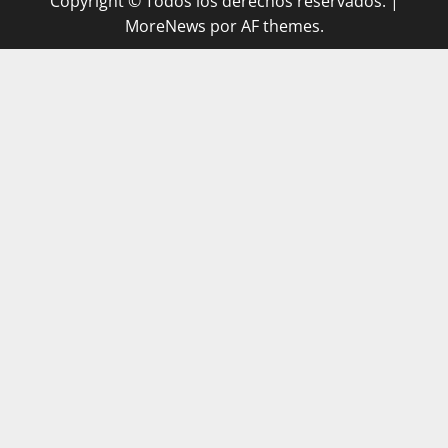
Copyright © Todos los derechos reservados.
|
MoreNews
por AF themes.