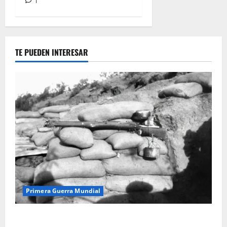
1
TE PUEDEN INTERESAR
Primera Guerra Mundial
Fusiles de goteo (drip rifles): el truco de dos latas