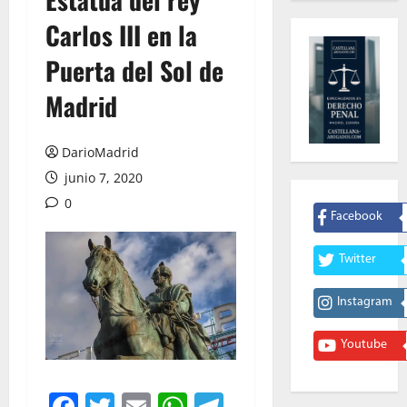
Carlos III en la
Puerta del Sol de
Madrid
DarioMadrid
junio 7, 2020
0
Facebook
Twitter
Instagram
Youtube
Facebook
Twitter
Email
WhatsApp
Telegram