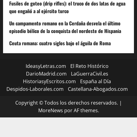
Fusiles de goteo (drip rifles): el truco de dos latas de agua
que engañó a al ejército turco
Un campamento romano en la Cerdaña desvela el último
episodio bélico de la conquista del nordeste de Hispania
Ceuta romana: cuatro siglos bajo el águila de Roma
IdeasyLetras.com
El Reto Histórico
DarioMadrid.com
LaGuerraCivil.es
HistoriasyEscritos.com
España al Día
Despidos-Laborales.com
Castellana-Abogados.com
Copyright © Todos los derechos reservados.
|
MoreNews
por AF themes.