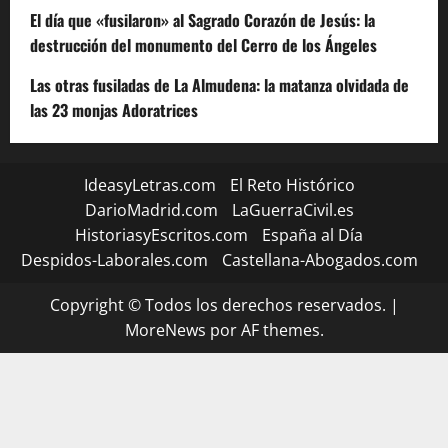
El día que «fusilaron» al Sagrado Corazón de Jesús: la
destrucción del monumento del Cerro de los Ángeles
Las otras fusiladas de La Almudena: la matanza olvidada de
las 23 monjas Adoratrices
IdeasyLetras.com
El Reto Histórico
DarioMadrid.com
LaGuerraCivil.es
HistoriasyEscritos.com
España al Día
Despidos-Laborales.com
Castellana-Abogados.com
Copyright © Todos los derechos reservados.
|
MoreNews
por AF themes.