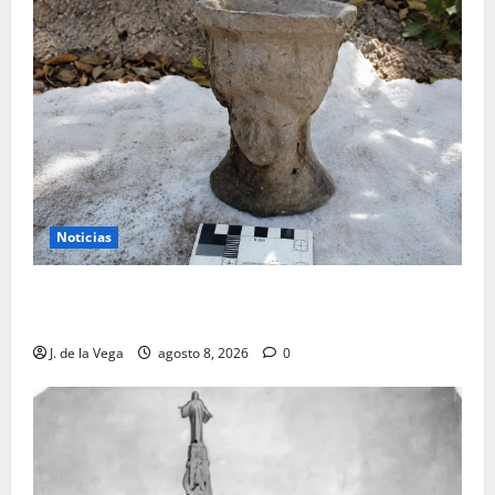
Noticias
Tanit, la gran diosa fenicio-púnica, resurge en un
hallazgo excepcional en Alicante
J. de la Vega
agosto 8, 2026
0