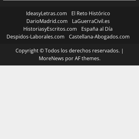
IdeasyLetras.com
El Reto Histórico
DarioMadrid.com
LaGuerraCivil.es
HistoriasyEscritos.com
España al Día
Despidos-Laborales.com
Castellana-Abogados.com
Copyright © Todos los derechos reservados.
|
MoreNews
por AF themes.