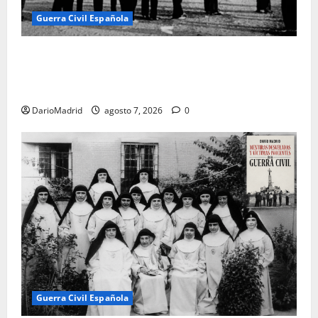
Guerra Civil Española
El día que «fusilaron» al Sagrado Corazón de Jesús:
la destrucción del monumento del Cerro de los
Ángeles
DarioMadrid
agosto 7, 2026
0
Guerra Civil Española