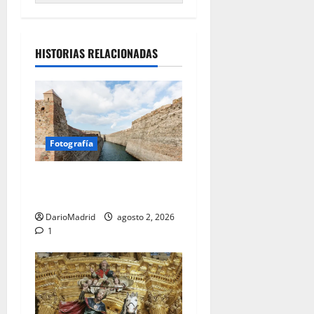
HISTORIAS RELACIONADAS
Fotografía
Ceuta romana: cuatro siglos
bajo el águila de Roma
DarioMadrid
agosto 2, 2026
1