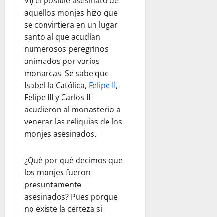
VI) el posible asesinato de
aquellos monjes hizo que
se convirtiera en un lugar
santo al que acudían
numerosos peregrinos
animados por varios
monarcas. Se sabe que
Isabel la Católica,
Felipe II
,
Felipe III y Carlos II
acudieron al monasterio a
venerar las reliquias de los
monjes asesinados.
¿Qué por qué decimos que
los monjes fueron
presuntamente
asesinados? Pues porque
no existe la certeza si