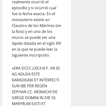
realmente ocurrió el
episodio y si ocurrió cual
fue la fecha exacta. En el
monasterio existe un
Claustro de los Mártires (en
la foto) y en uno de los
muros se puede ver una
lápida datada en el siglo XIV
en la que se puede leer la
siguiente inscripción:
«ERA DCCC.LXX.II III F. VIII ID.
AG ADLISA ESTE
KARADIGNA ET INTERFECTI
SUN IBE PER REGEN
ZEPHAN CC. MONACHI DE
GREGE DOMINI IN DIE SS.
MARYRUM IUSTI ET