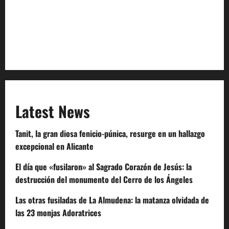
Terms of Service
Extra Crunch Terms
Code of Conduct
Latest News
Tanit, la gran diosa fenicio-púnica, resurge en un hallazgo
excepcional en Alicante
El día que «fusilaron» al Sagrado Corazón de Jesús: la
destrucción del monumento del Cerro de los Ángeles
Las otras fusiladas de La Almudena: la matanza olvidada de
las 23 monjas Adoratrices