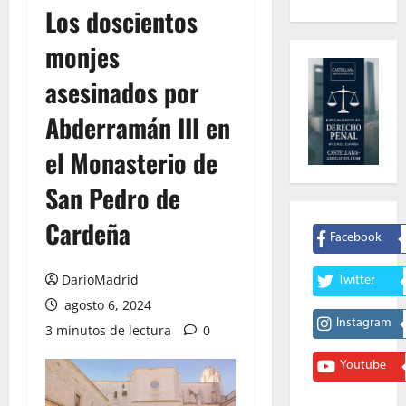
Los doscientos
monjes
asesinados por
Abderramán III en
el Monasterio de
San Pedro de
Cardeña
Facebook
DarioMadrid
Twitter
agosto 6, 2024
Instagram
3 minutos de lectura
0
Youtube