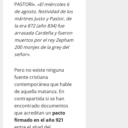
PASTORI».
«El miércoles 6
de agosto, festividad de los
mártires Justo y Pastor, de
la era 872 (año 834) fue
arrasada Cardeña y fueron
muertos por el rey Zepham
200 monjes de la grey del
señor».
Pero no existe ninguna
fuente cristiana
contemporánea que hable
de aquella matanza. En
contrapartida si se han
encontrado documentos
que acreditan un
pacto
firmado en el año 921
entre el abad del