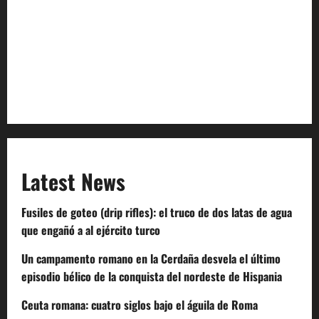
Privacy Policy
Terms of Service
Extra Crunch Terms
Code of Conduct
Latest News
Fusiles de goteo (drip rifles): el truco de dos latas de agua
que engañó a al ejército turco
Un campamento romano en la Cerdaña desvela el último
episodio bélico de la conquista del nordeste de Hispania
Ceuta romana: cuatro siglos bajo el águila de Roma