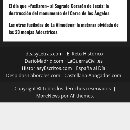
El día que «fusilaron» al Sagrado Corazón de Jesús: la
destrucción del monumento del Cerro de los Ángeles
Las otras fusiladas de La Almudena: la matanza olvidada de
las 23 monjas Adoratrices
IdeasyLetras.com
El Reto Histórico
DarioMadrid.com
LaGuerraCivil.es
HistoriasyEscritos.com
España al Día
Despidos-Laborales.com
Castellana-Abogados.com
Copyright © Todos los derechos reservados.
|
MoreNews
por AF themes.