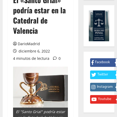
podría estar en la
Catedral de
Valencia
DarioMadrid
diciembre 6, 2022
4 minutos de lectura
0
Facebook
Twitter
Instagram
Youtube
El "Santo Grial" podría estar