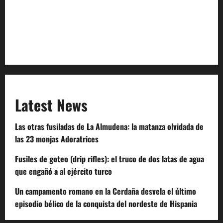
Terms of Service
Extra Crunch Terms
Code of Conduct
Latest News
Las otras fusiladas de La Almudena: la matanza olvidada de
las 23 monjas Adoratrices
Fusiles de goteo (drip rifles): el truco de dos latas de agua
que engañó a al ejército turco
Un campamento romano en la Cerdaña desvela el último
episodio bélico de la conquista del nordeste de Hispania