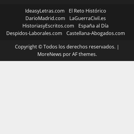
IdeasyLetras.com
El Reto Histórico
DarioMadrid.com
LaGuerraCivil.es
HistoriasyEscritos.com
España al Día
Despidos-Laborales.com
Castellana-Abogados.com
Copyright © Todos los derechos reservados.
|
MoreNews
por AF themes.