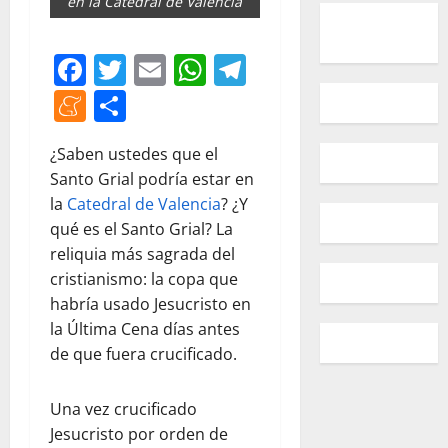
en la Catedral de Valencia
Facebook
Twitter
Email
WhatsApp
Telegram
Meneame
Compartir
¿Saben ustedes que el
Santo Grial podría estar en
la
Catedral de Valencia
? ¿Y
qué es el Santo Grial? La
reliquia más sagrada del
cristianismo: la copa que
habría usado Jesucristo en
la Última Cena días antes
de que fuera crucificado.
Una vez crucificado
Jesucristo por orden de