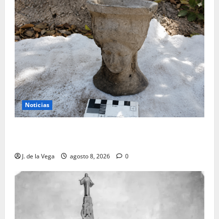
Noticias
Tanit, la gran diosa fenicio-púnica, resurge en un
hallazgo excepcional en Alicante
J. de la Vega
agosto 8, 2026
0