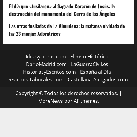
El día que «fusilaron» al Sagrado Corazón de Jesús: la
destrucción del monumento del Cerro de los Ángeles
Las otras fusiladas de La Almudena: la matanza olvidada de
las 23 monjas Adoratrices
IdeasyLetras.com
El Reto Histórico
DarioMadrid.com
LaGuerraCivil.es
HistoriasyEscritos.com
España al Día
Despidos-Laborales.com
Castellana-Abogados.com
Copyright © Todos los derechos reservados.
|
MoreNews
por AF themes.