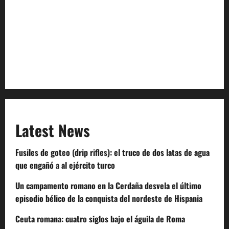
Privacy Policy
Terms of Service
Extra Crunch Terms
Code of Conduct
Latest News
Fusiles de goteo (drip rifles): el truco de dos latas de agua
que engañó a al ejército turco
Un campamento romano en la Cerdaña desvela el último
episodio bélico de la conquista del nordeste de Hispania
Ceuta romana: cuatro siglos bajo el águila de Roma