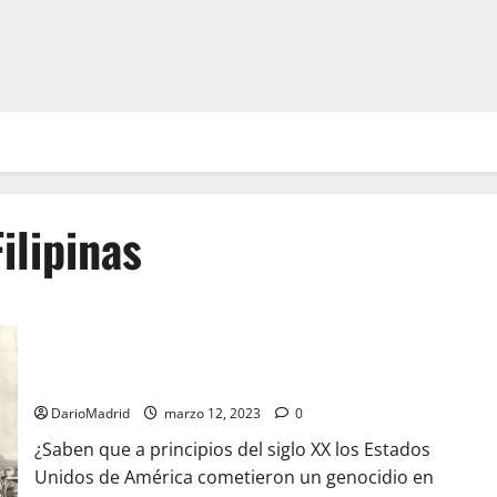
ilipinas
El Genocidio provocado por Estados Unidos en Filipinas
DarioMadrid
marzo 12, 2023
0
¿Saben que a principios del siglo XX los Estados
Unidos de América cometieron un genocidio en