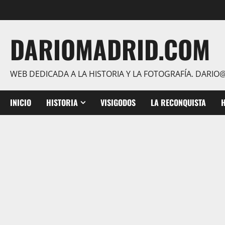
Saltar
al
contenido
DARIOMADRID.COM
WEB DEDICADA A LA HISTORIA Y LA FOTOGRAFÍA. DAR
INICIO
HISTORIA
VISIGODOS
LA RECONQUISTA
H