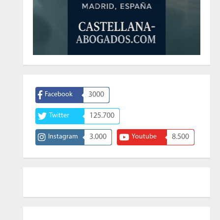
Facebook
3000
Twitter
125.700
Instagram
3.000
Youtube
8.500