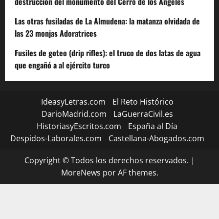
destrucción del monumento del Cerro de los Ángeles
Las otras fusiladas de La Almudena: la matanza olvidada de
las 23 monjas Adoratrices
Fusiles de goteo (drip rifles): el truco de dos latas de agua
que engañó a al ejército turco
IdeasyLetras.com
El Reto Histórico
DarioMadrid.com
LaGuerraCivil.es
HistoriasyEscritos.com
España al Día
Despidos-Laborales.com
Castellana-Abogados.com
Copyright © Todos los derechos reservados.
|
MoreNews
por AF themes.