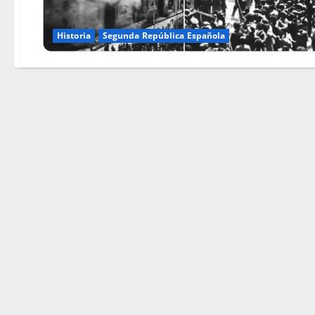
Historia
Segunda República Española