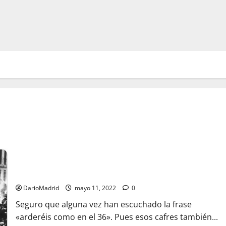
«Arderéis como en el 31»
DarioMadrid
mayo 11, 2022
0
Seguro que alguna vez han escuchado la frase
«arderéis como en el 36». Pues esos cafres también...