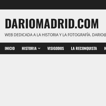
Saltar
al
contenido
DARIOMADRID.COM
WEB DEDICADA A LA HISTORIA Y LA FOTOGRAFÍA. DAR
INICIO
HISTORIA
VISIGODOS
LA RECONQUISTA
H