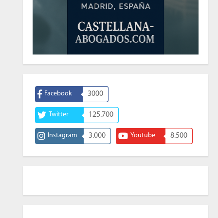
Facebook
3000
Twitter
125.700
Instagram
3.000
Youtube
8.500