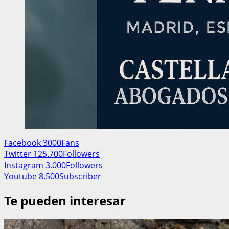
Facebook
3000
Fans
Twitter
125.700
Followers
Instagram
3.000
Followers
Youtube
8.500
Subscriber
Te pueden interesar