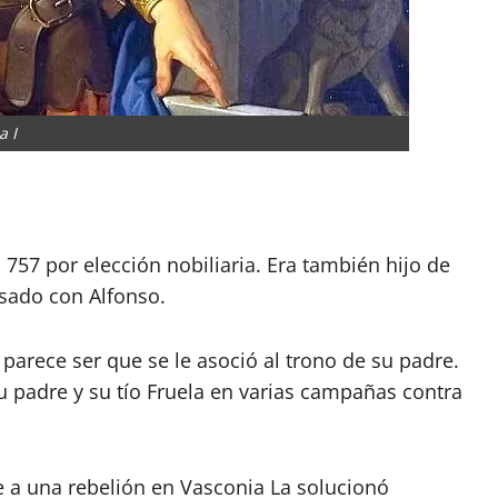
a I
tir
 757 por elección nobiliaria. Era también hijo de
asado con Alfonso.
parece ser que se le asoció al trono de su padre.
u padre y su tío Fruela en varias campañas contra
e a una rebelión en Vasconia La solucionó