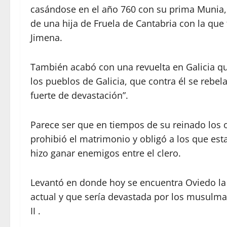
casándose en el año 760 con su prima Munia,
de una hija de Fruela de Cantabria con la que 
Jimena.
También acabó con una revuelta en Galicia q
los pueblos de Galicia, que contra él se rebel
fuerte de devastación”.
Parece ser que en tiempos de su reinado los o
prohibió el matrimonio y obligó a los que es
hizo ganar enemigos entre el clero.
Levantó en donde hoy se encuentra Oviedo la i
actual y que sería devastada por los musulma
II .