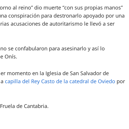
torno al reino” dio muerte “con sus propias manos”
na conspiración para destronarlo apoyado por una
rias acusaciones de autoritarismo le llevó a ser
 se confabularon para asesinarlo y así lo
de Onís.
mer momento en la Iglesia de San Salvador de
la
capilla del Rey Casto de la catedral de Oviedo
por
 Fruela de Cantabria.