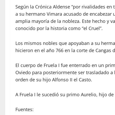
Según la Crónica Aldense “por rivalidades en 
a su hermano Vimara acusado de encabezar u
amplia mayoría de la nobleza. Este hecho y va
conocido por la historia como “el Cruel”.
Los mismos nobles que apoyaban a su hermano
hicieron en el año 766 en la corte de Cangas 
El cuerpo de Fruela I fue enterrado en un pri
Oviedo para posteriormente ser trasladado a 
orden de su hijo Alfonso II el Casto.
A Fruela I le sucedió su primo Aurelio, hijo de
Fuentes: