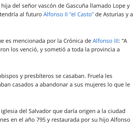
 hija del señor vascón de Gascuña llamado Lope y
tendría al futuro
Alfonso II “el Casto”
de Asturias y a
ue es mencionada por la Crónica de
Alfonso III
: “A
aron los venció, y sometió a toda la provincia a
bispos y presbíteros se casaban. Fruela les
taban casados a abandonar a sus mujeres lo que le
glesia del Salvador que daría origen a la ciudad
nes en el año 795 y restaurada por su hijo Alfonso