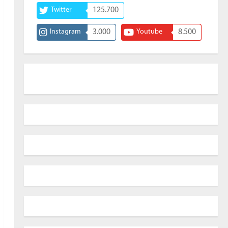
Twitter
125.700
Instagram
3.000
Youtube
8.500