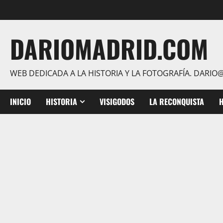
Saltar
al
contenido
DARIOMADRID.COM
WEB DEDICADA A LA HISTORIA Y LA FOTOGRAFÍA. DAR
INICIO
HISTORIA
VISIGODOS
LA RECONQUISTA
H