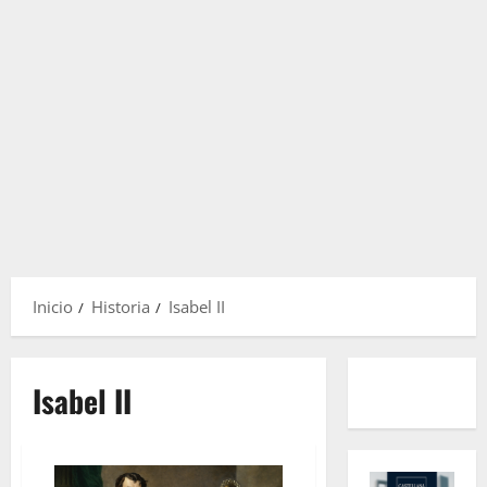
Inicio
Historia
Isabel II
Isabel II