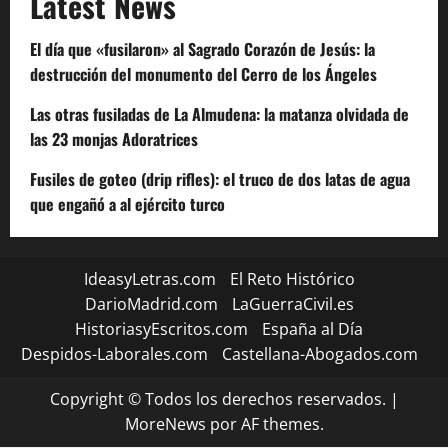
Latest News
El día que «fusilaron» al Sagrado Corazón de Jesús: la
destrucción del monumento del Cerro de los Ángeles
Las otras fusiladas de La Almudena: la matanza olvidada de
las 23 monjas Adoratrices
Fusiles de goteo (drip rifles): el truco de dos latas de agua
que engañó a al ejército turco
IdeasyLetras.com
El Reto Histórico
DarioMadrid.com
LaGuerraCivil.es
HistoriasyEscritos.com
España al Día
Despidos-Laborales.com
Castellana-Abogados.com
Copyright © Todos los derechos reservados.
|
MoreNews
por AF themes.