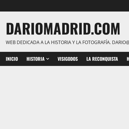
Saltar
al
contenido
DARIOMADRID.COM
WEB DEDICADA A LA HISTORIA Y LA FOTOGRAFÍA. DAR
INICIO
HISTORIA
VISIGODOS
LA RECONQUISTA
H