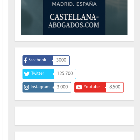
Facebook
3000
Twitter
125.700
Instagram
3.000
Youtube
8.500