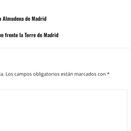
 la Almudena de Madrid
 en frente la Torre de Madrid
a.
Los campos obligatorios están marcados con
*