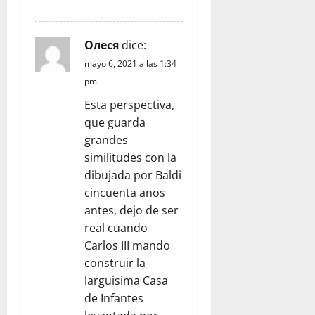
RESPONDER
Олеся
dice:
mayo 6, 2021 a las 1:34
pm
Esta perspectiva,
que guarda
grandes
similitudes con la
dibujada por Baldi
cincuenta anos
antes, dejo de ser
real cuando
Carlos III mando
construir la
larguisima Casa
de Infantes