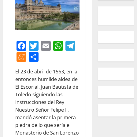
Facebook
Twitter
Email
WhatsApp
Telegram
Meneame
Compartir
El 23 de abril de 1563, en la
entonces humilde aldea de
El Escorial, Juan Bautista de
Toledo siguiendo las
instrucciones del Rey
Nuestro Señor Felipe II,
mandó asentar la primera
piedra de lo que sería el
Monasterio de San Lorenzo