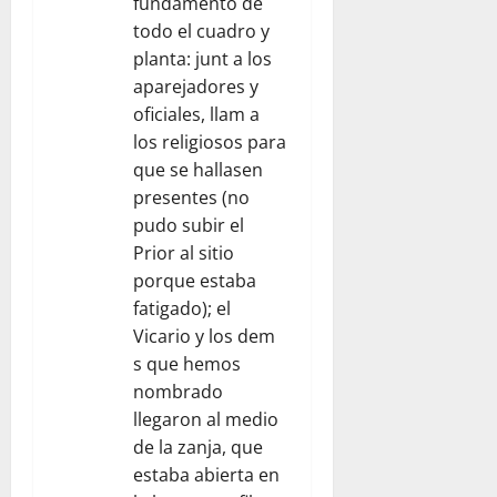
fundamento de
todo el cuadro y
planta: junt a los
aparejadores y
oficiales, llam a
los religiosos para
que se hallasen
presentes (no
pudo subir el
Prior al sitio
porque estaba
fatigado); el
Vicario y los dem
s que hemos
nombrado
llegaron al medio
de la zanja, que
estaba abierta en