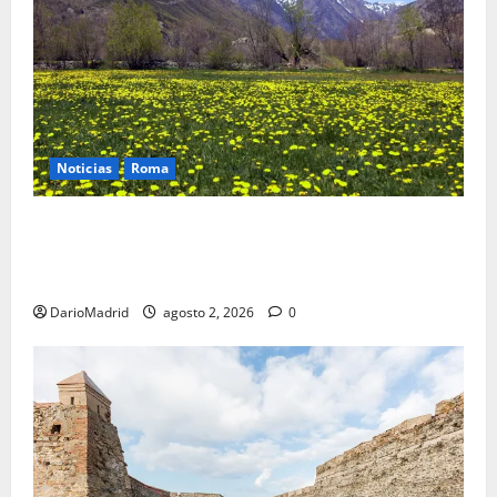
Noticias
Roma
Un campamento romano en la Cerdaña desvela el
último episodio bélico de la conquista del nordeste
de Hispania
DarioMadrid
agosto 2, 2026
0