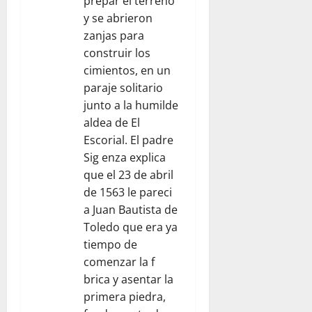
prepar el terreno
s
y se abrieron
zanjas para
construir los
cimientos, en un
paraje solitario
junto a la humilde
aldea de El
Escorial. El padre
Sig enza explica
que el 23 de abril
de 1563 le pareci
a Juan Bautista de
Toledo que era ya
tiempo de
comenzar la f
brica y asentar la
primera piedra,