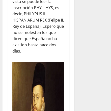
vista se puede leer la
inscripción PHY II HYS, es
decir, PHILYPUS II
HISPANIARUM REX (Felipe II,
Rey de España). Espero que
no se molesten los que
dicen que España no ha
existido hasta hace dos
días.