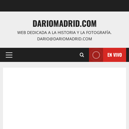
Saltar
al
contenido
DARIOMADRID.COM
WEB DEDICADA A LA HISTORIA Y LA FOTOGRAFÍA.
DARIO@DARIOMADRID.COM
EN VIVO
Menú
principal