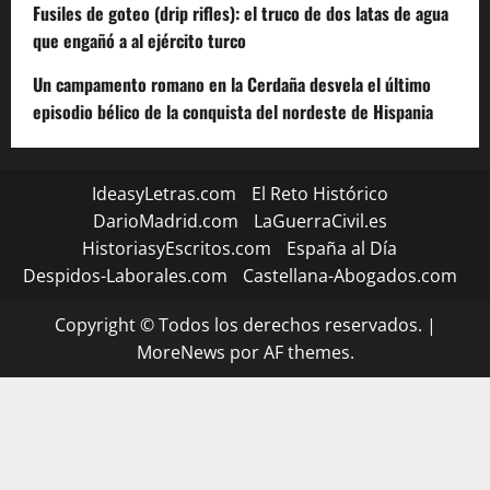
Fusiles de goteo (drip rifles): el truco de dos latas de agua
que engañó a al ejército turco
Un campamento romano en la Cerdaña desvela el último
episodio bélico de la conquista del nordeste de Hispania
IdeasyLetras.com
El Reto Histórico
DarioMadrid.com
LaGuerraCivil.es
HistoriasyEscritos.com
España al Día
Despidos-Laborales.com
Castellana-Abogados.com
Copyright © Todos los derechos reservados.
|
MoreNews
por AF themes.