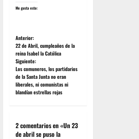
Me gusta esto:
N
Anterior:
22 de Abril, cumpleaños de la
a
reina Isabel la Católica
Siguiente:
v
Los comuneros, los partidarios
e
de la Santa Junta no eran
liberales, ni comunistas ni
g
blandían estrellas rojas
a
c
2 comentarios en «
Un 23
i
de abril se puso la