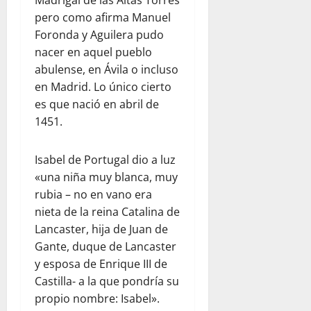
Madrigal de las Altas Torres
pero como afirma Manuel
Foronda y Aguilera pudo
nacer en aquel pueblo
abulense, en Ávila o incluso
en Madrid. Lo único cierto
es que nació en abril de
1451.
Isabel de Portugal dio a luz
«una niña muy blanca, muy
rubia – no en vano era
nieta de la reina Catalina de
Lancaster, hija de Juan de
Gante, duque de Lancaster
y esposa de Enrique III de
Castilla- a la que pondría su
propio nombre: Isabel».