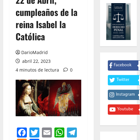
cumpleaños de la
reina Isabel la
Católica
DarioMadrid
abril 22, 2023
Facebook
4 minutos de lectura
0
Twitter
Instagram
Youtube
Facebook
Twitter
Email
WhatsApp
Telegram