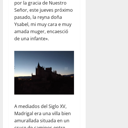
por la gracia de Nuestro
Señor, este jueves próximo
pasado, la reyna doña
Ysabel, mi muy cara e muy
amada muger, encaesció
de una infante».
A mediados del Siglo XV,
Madrigal era una villa bien
amurallada situada en un
cruce de caminos entre