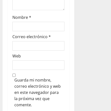
r
a
Nombre
*
d
a
Correo electrónico
*
s
Web
Guarda mi nombre,
correo electrónico y web
en este navegador para
la próxima vez que
comente.