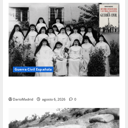
Guerra Civil Española
Las otras fusiladas de La Almudena: la matanza
olvidada de las 23 monjas Adoratrices
DarioMadrid
agosto 6, 2026
0