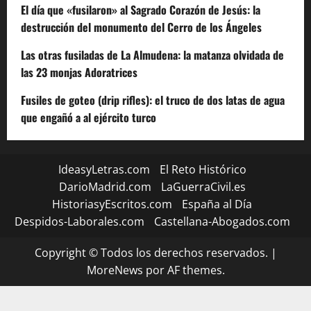
El día que «fusilaron» al Sagrado Corazón de Jesús: la
destrucción del monumento del Cerro de los Ángeles
Las otras fusiladas de La Almudena: la matanza olvidada de
las 23 monjas Adoratrices
Fusiles de goteo (drip rifles): el truco de dos latas de agua
que engañó a al ejército turco
IdeasyLetras.com
El Reto Histórico
DarioMadrid.com
LaGuerraCivil.es
HistoriasyEscritos.com
España al Día
Despidos-Laborales.com
Castellana-Abogados.com
Copyright © Todos los derechos reservados.
|
MoreNews
por AF themes.