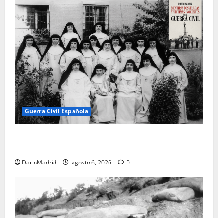
Guerra Civil Española
Las otras fusiladas de La Almudena: la matanza
olvidada de las 23 monjas Adoratrices
DarioMadrid
agosto 6, 2026
0