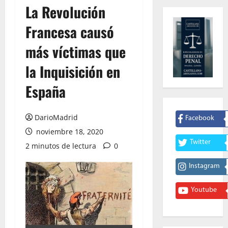
La Revolución
Francesa causó
más víctimas que
la Inquisición en
España
DarioMadrid
Facebook
noviembre 18, 2020
Twitter
2 minutos de lectura
0
Instagram
Youtube