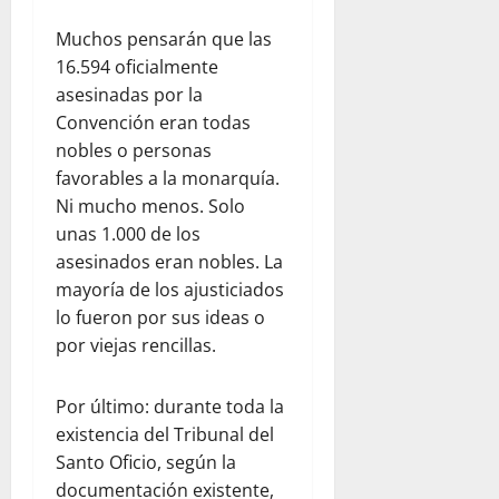
Muchos pensarán que las
16.594 oficialmente
asesinadas por la
Convención eran todas
nobles o personas
favorables a la monarquía.
Ni mucho menos. Solo
unas 1.000 de los
asesinados eran nobles. La
mayoría de los ajusticiados
lo fueron por sus ideas o
por viejas rencillas.
Por último: durante toda la
existencia del Tribunal del
Santo Oficio, según la
documentación existente,