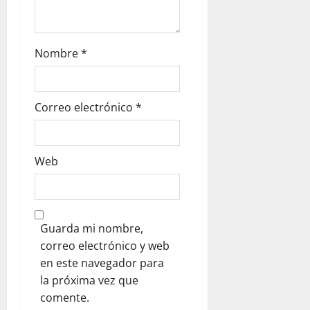
r
a
Nombre
*
d
a
Correo electrónico
*
s
Web
Guarda mi nombre,
correo electrónico y web
en este navegador para
la próxima vez que
comente.