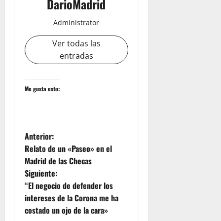
DarioMadrid
Administrator
Ver todas las
entradas
Me gusta esto:
N
Anterior:
Relato de un «Paseo» en el
a
Madrid de las Checas
Siguiente:
v
“El negocio de defender los
e
intereses de la Corona me ha
costado un ojo de la cara»