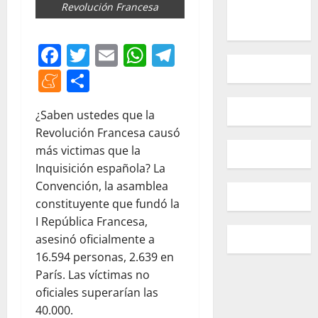
Revolución Francesa
Facebook
Twitter
Email
WhatsApp
Telegram
Meneame
Compartir
¿Saben ustedes que la
Revolución Francesa causó
más victimas que la
Inquisición española? La
Convención, la asamblea
constituyente que fundó la
I República Francesa,
asesinó oficialmente a
16.594 personas, 2.639 en
París. Las víctimas no
oficiales superarían las
40.000.