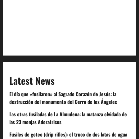
Privacy Policy
Terms of Service
Extra Crunch Terms
Code of Conduct
Latest News
El día que «fusilaron» al Sagrado Corazón de Jesús: la
destrucción del monumento del Cerro de los Ángeles
Las otras fusiladas de La Almudena: la matanza olvidada de
las 23 monjas Adoratrices
Fusiles de goteo (drip rifles): el truco de dos latas de agua