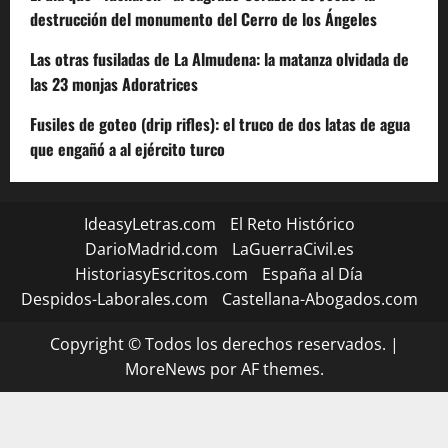
destrucción del monumento del Cerro de los Ángeles
Las otras fusiladas de La Almudena: la matanza olvidada de
las 23 monjas Adoratrices
Fusiles de goteo (drip rifles): el truco de dos latas de agua
que engañó a al ejército turco
IdeasyLetras.com
El Reto Histórico
DarioMadrid.com
LaGuerraCivil.es
HistoriasyEscritos.com
España al Día
Despidos-Laborales.com
Castellana-Abogados.com
Copyright © Todos los derechos reservados.
|
MoreNews
por AF themes.