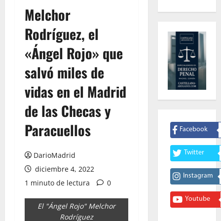
Melchor
Rodríguez, el
«Ángel Rojo» que
salvó miles de
vidas en el Madrid
de las Checas y
Paracuellos
Facebook
Twitter
DarioMadrid
diciembre 4, 2022
Instagram
1 minuto de lectura
0
Youtube
El "Ángel Rojo" Melchor
Rodríguez