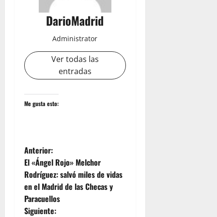
DarioMadrid
Administrator
Ver todas las
entradas
Me gusta esto:
N
Anterior:
El «Ángel Rojo» Melchor
a
Rodríguez: salvó miles de vidas
en el Madrid de las Checas y
v
Paracuellos
e
Siguiente: