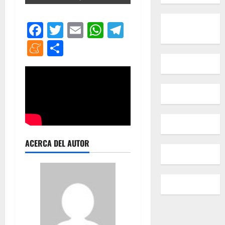
Facebook
Twitter
Email
WhatsApp
Telegram
Meneame
Compartir
ACERCA DEL AUTOR