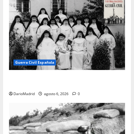
Guerra Civil Española
Las otras fusiladas de La Almudena: la matanza
olvidada de las 23 monjas Adoratrices
DarioMadrid
agosto 6, 2026
0