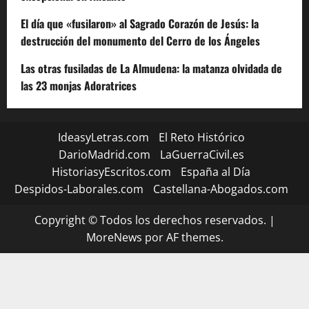
El día que «fusilaron» al Sagrado Corazón de Jesús: la
destrucción del monumento del Cerro de los Ángeles
Las otras fusiladas de La Almudena: la matanza olvidada de
las 23 monjas Adoratrices
IdeasyLetras.com
El Reto Histórico
DarioMadrid.com
LaGuerraCivil.es
HistoriasyEscritos.com
España al Día
Despidos-Laborales.com
Castellana-Abogados.com
Copyright © Todos los derechos reservados.
|
MoreNews
por AF themes.