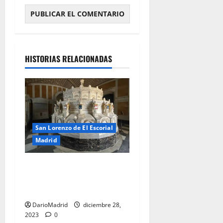
HISTORIAS RELACIONADAS
San Lorenzo de El Escorial
Madrid
El Panteón de Infantes del
Monasterio de San Lorenzo
de El Escorial
DarioMadrid
diciembre 28,
2023
0