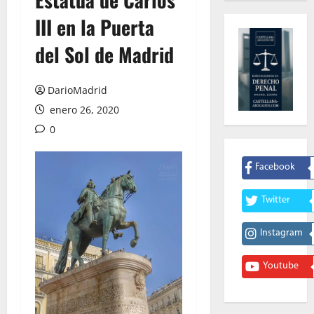
III en la Puerta
del Sol de Madrid
DarioMadrid
enero 26, 2020
0
Facebook
Twitter
Instagram
Youtube