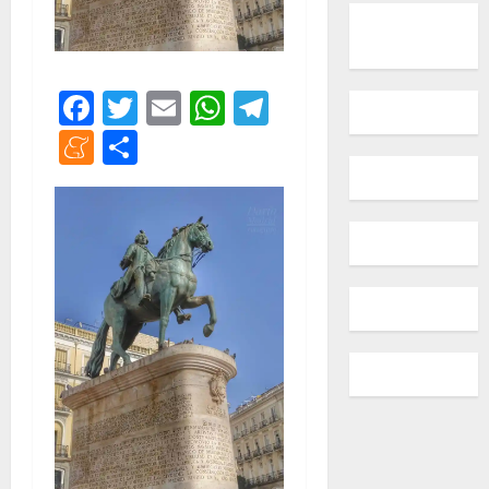
Facebook
Twitter
Email
WhatsApp
Telegram
Meneame
Compartir