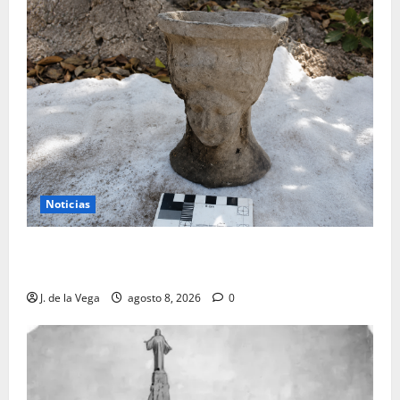
Noticias
Tanit, la gran diosa fenicio-púnica, resurge en un
hallazgo excepcional en Alicante
J. de la Vega
agosto 8, 2026
0