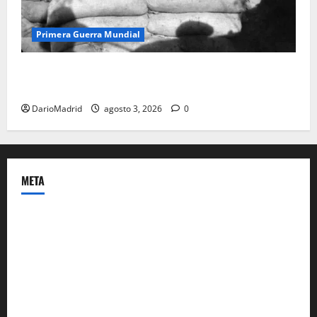
Primera Guerra Mundial
Fusiles de goteo (drip rifles): el truco de dos latas
de agua que engañó a al ejército turco
DarioMadrid
agosto 3, 2026
0
META
Acceder
Feed de entradas
Feed de comentarios
WordPress.org