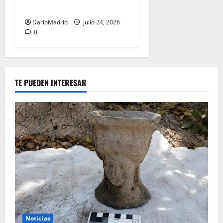
80 años
DarioMadrid
julio 24, 2026
0
TE PUEDEN INTERESAR
Noticias