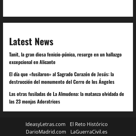
Code of Conduct
Latest News
Tanit, la gran diosa fenicio-púnica, resurge en un hallazgo
excepcional en Alicante
El día que «fusilaron» al Sagrado Corazón de Jesús: la
destrucción del monumento del Cerro de los Ángeles
Las otras fusiladas de La Almudena: la matanza olvidada de
las 23 monjas Adoratrices
IdeasyLetras.com
El Reto Histórico
DarioMadrid.com
LaGuerraCivil.es