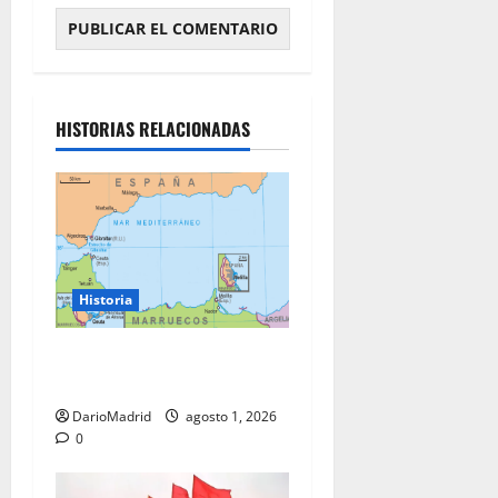
HISTORIAS RELACIONADAS
Historia
Ceuta y Melilla: cinco siglos
de soberanía, no una colonia
DarioMadrid
agosto 1, 2026
0