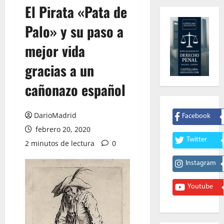
El Pirata «Pata de
Palo» y su paso a
mejor vida
gracias a un
cañonazo español
DarioMadrid
Facebook
febrero 20, 2020
Twitter
2 minutos de lectura
0
Instagram
Youtube