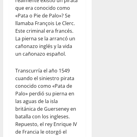
realmente existió un pirata
que era conocido como
«Pata o Pie de Palo»? Se
llamaba François Le Clerc.
Este criminal era francés.
La pierna se la arrancó un
cañonazo inglés y la vida
un cañonazo español.
Transcurría el año 1549
cuando el siniestro pirata
conocido como «Pata de
Palo» perdió su pierna en
las aguas de la isla
británica de Guerseney en
batalla con los ingleses.
Repuesto, el rey Enrique IV
de Francia le otorgó el