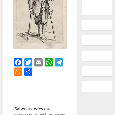
Facebook
Twitter
Email
WhatsApp
Telegram
Meneame
Compartir
¿Saben ustedes que