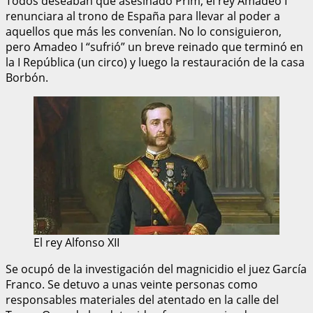
Todos deseaban que asesinado Prim, el rey Amadeo I
renunciara al trono de España para llevar al poder a
aquellos que más les convenían. No lo consiguieron,
pero Amadeo I “sufrió” un breve reinado que terminó en
la I República (un circo) y luego la restauración de la casa
Borbón.
El rey Alfonso XII
Se ocupó de la investigación del magnicidio el juez García
Franco. Se detuvo a unas veinte personas como
responsables materiales del atentado en la calle del