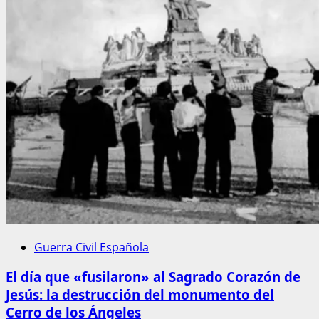
Guerra Civil Española
El día que «fusilaron» al Sagrado Corazón de
Jesús: la destrucción del monumento del
Cerro de los Ángeles