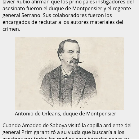
Javier Rubio afirman que los principales instigadores del
asesinato fueron el duque de Montpensier y el regente
general Serrano. Sus colaboradores fueron los
encargados de reclutar a los autores materiales del
crimen.
Antonio de Orleans, duque de Montpensier
Cuando Amadeo de Saboya visitó la capilla ardiente del
general Prim garantizó a su viuda que buscaría a los
asesinos por todos los medios para hacerles pagar su