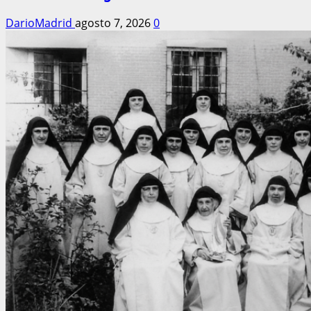
DarioMadrid
agosto 7, 2026
0