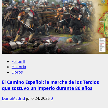
Felipe II
Historia
Libros
El Camino Español: la marcha de los Tercios
que sostuvo un imperio durante 80 años
DarioMadrid
julio 24, 2026
0