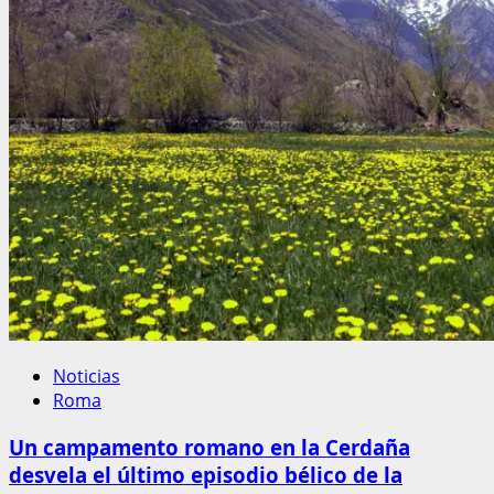
Noticias
Roma
Un campamento romano en la Cerdaña
desvela el último episodio bélico de la