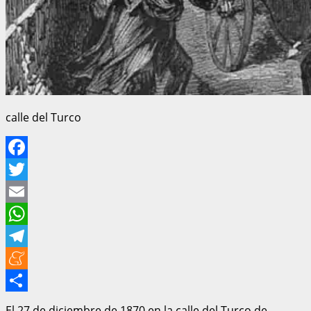
calle del Turco
Facebook
Twitter
Email
WhatsApp
Telegram
Meneame
Compartir
El 27 de diciembre de 1870 en la calle del Turco de