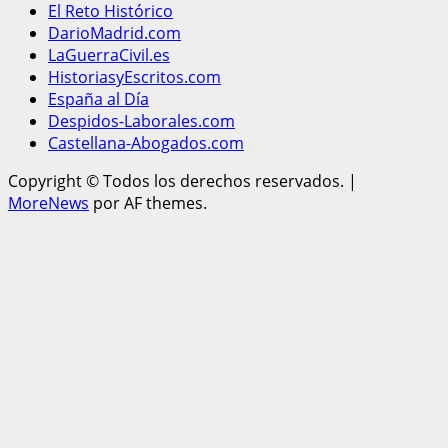
El Reto Histórico
DarioMadrid.com
LaGuerraCivil.es
HistoriasyEscritos.com
España al Día
Despidos-Laborales.com
Castellana-Abogados.com
Copyright © Todos los derechos reservados.
|
MoreNews
por AF themes.