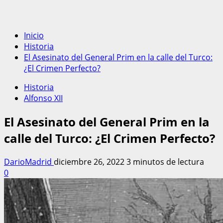
Inicio
Historia
El Asesinato del General Prim en la calle del Turco:
¿El Crimen Perfecto?
Historia
Alfonso XII
El Asesinato del General Prim en la
calle del Turco: ¿El Crimen Perfecto?
DarioMadrid
diciembre 26, 2022
3 minutos de lectura
0