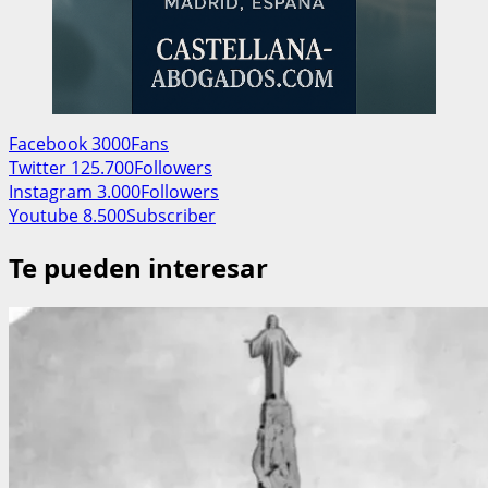
Facebook
3000
Fans
Twitter
125.700
Followers
Instagram
3.000
Followers
Youtube
8.500
Subscriber
Te pueden interesar