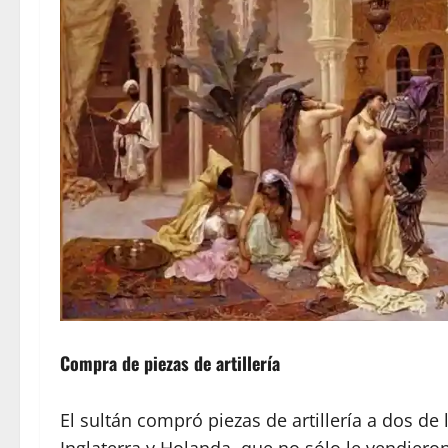
Compra de piezas de artillería
El sultán compró piezas de artillería a dos d
Inglaterra y Holanda, que no sólo le vendier