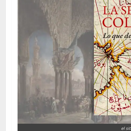
el si