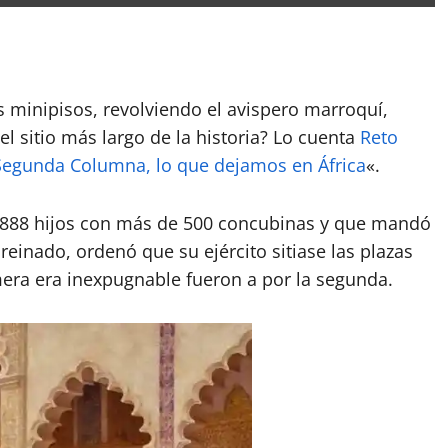
tir
os minipisos, revolviendo el avispero marroquí,
l sitio más largo de la historia? Lo cuenta
Reto
Segunda Columna, lo que dejamos en África
«.
vo 888 hijos con más de 500 concubinas y que mandó
einado, ordenó que su ejército sitiase las plazas
imera era inexpugnable fueron a por la segunda.