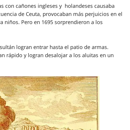
as con cañones ingleses y holandeses causaba
cuencia de Ceuta, provocaban más perjuicios en el
a niños. Pero en 1695 sorprendieron a los
sultán logran entrar hasta el patio de armas.
n rápido y logran desalojar a los aluitas en un