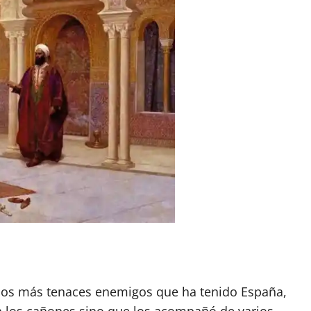
e los más tenaces enemigos que ha tenido España,
on los cañones sino que los acompañó de varios