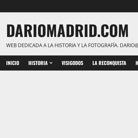
Saltar
al
contenido
DARIOMADRID.COM
WEB DEDICADA A LA HISTORIA Y LA FOTOGRAFÍA. DAR
INICIO
HISTORIA
VISIGODOS
LA RECONQUISTA
H