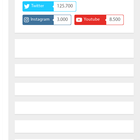
Twitter
125.700
Instagram
3.000
Youtube
8.500