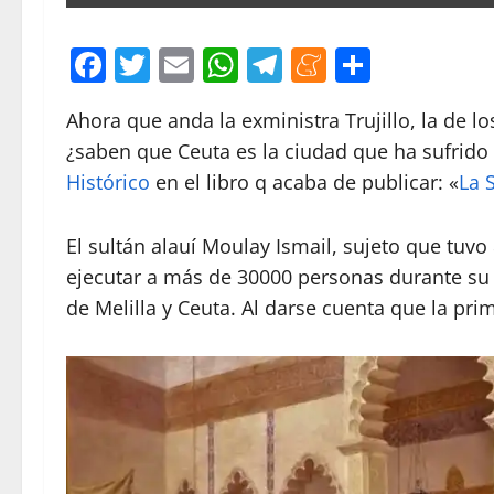
Facebook
Twitter
Email
WhatsApp
Telegram
Meneame
Compar
Ahora que anda la exministra Trujillo, la de l
¿saben que Ceuta es la ciudad que ha sufrido e
Histórico
en el libro q acaba de publicar: «
La 
El sultán alauí Moulay Ismail, sujeto que tu
ejecutar a más de 30000 personas durante su r
de Melilla y Ceuta. Al darse cuenta que la pr