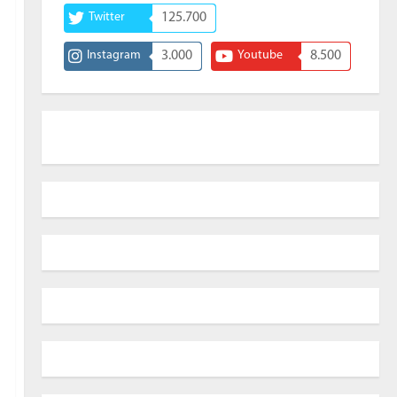
Twitter
125.700
Instagram
3.000
Youtube
8.500