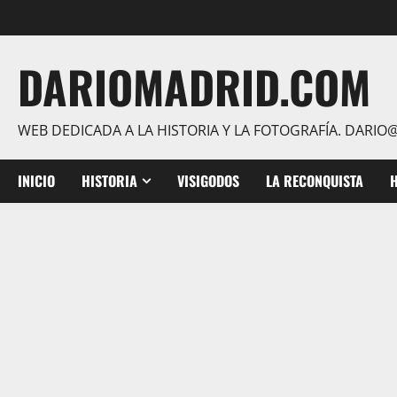
Saltar
al
contenido
DARIOMADRID.COM
WEB DEDICADA A LA HISTORIA Y LA FOTOGRAFÍA. DAR
INICIO
HISTORIA
VISIGODOS
LA RECONQUISTA
H