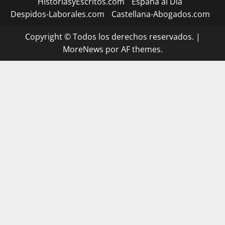
HistoriasyEscritos.com
España al Día
Despidos-Laborales.com
Castellana-Abogados.com
Copyright © Todos los derechos reservados.
|
MoreNews
por AF themes.