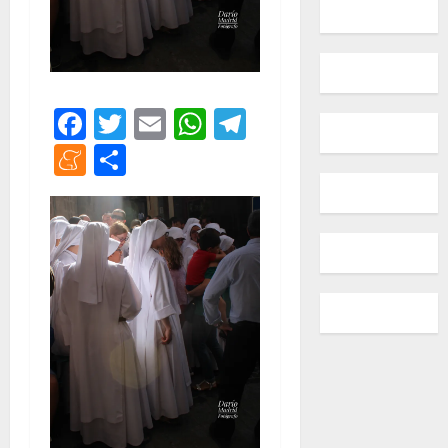
Facebook
Twitter
Email
WhatsApp
Telegram
Meneame
Compartir