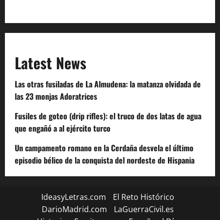
Code of Conduct
Latest News
Las otras fusiladas de La Almudena: la matanza olvidada de
las 23 monjas Adoratrices
Fusiles de goteo (drip rifles): el truco de dos latas de agua
que engañó a al ejército turco
Un campamento romano en la Cerdaña desvela el último
episodio bélico de la conquista del nordeste de Hispania
IdeasyLetras.com
El Reto Histórico
DarioMadrid.com
LaGuerraCivil.es