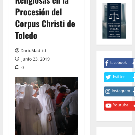
Procesión del
Corpus Christi de
Toledo
DarioMadrid
junio 23, 2019
Facebook
0
Twitter
Instagram
Youtube