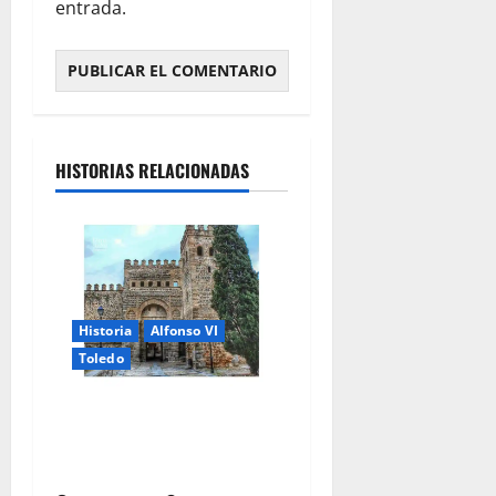
entrada.
HISTORIAS RELACIONADAS
Historia
Alfonso VI
Toledo
Alfonso VI, la Reconquista
del Toledo y el Cristo de la
Luz