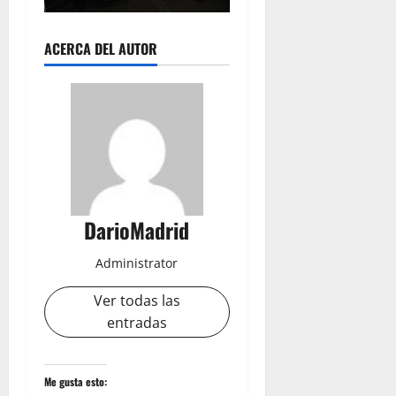
ACERCA DEL AUTOR
DarioMadrid
Administrator
Ver todas las
entradas
Me gusta esto: