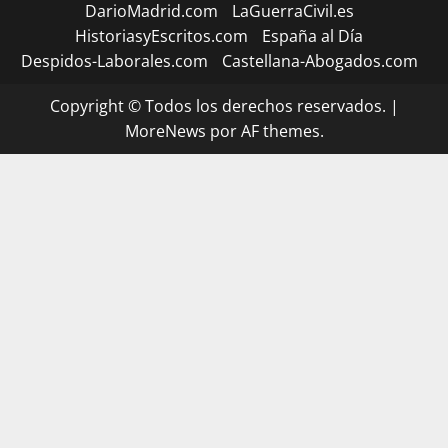
DarioMadrid.com
LaGuerraCivil.es
HistoriasyEscritos.com
España al Día
Despidos-Laborales.com
Castellana-Abogados.com
Copyright © Todos los derechos reservados.
|
MoreNews
por AF themes.