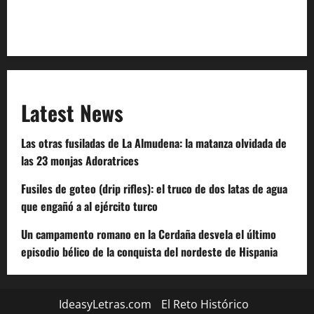
Extra Crunch Terms
Code of Conduct
Latest News
Las otras fusiladas de La Almudena: la matanza olvidada de
las 23 monjas Adoratrices
Fusiles de goteo (drip rifles): el truco de dos latas de agua
que engañó a al ejército turco
Un campamento romano en la Cerdaña desvela el último
episodio bélico de la conquista del nordeste de Hispania
IdeasyLetras.com
El Reto Histórico