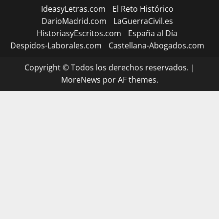
IdeasyLetras.com
El Reto Histórico
DarioMadrid.com
LaGuerraCivil.es
HistoriasyEscritos.com
España al Día
Despidos-Laborales.com
Castellana-Abogados.com
Copyright © Todos los derechos reservados.
|
MoreNews
por AF themes.