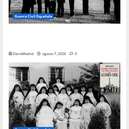
Guerra Civil Española
El día que «fusilaron» al Sagrado Corazón de Jesús:
la destrucción del monumento del Cerro de los
Ángeles
DarioMadrid
agosto 7, 2026
0