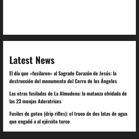
Extra Crunch Terms
Code of Conduct
Latest News
El día que «fusilaron» al Sagrado Corazón de Jesús: la
destrucción del monumento del Cerro de los Ángeles
Las otras fusiladas de La Almudena: la matanza olvidada de
las 23 monjas Adoratrices
Fusiles de goteo (drip rifles): el truco de dos latas de agua
que engañó a al ejército turco