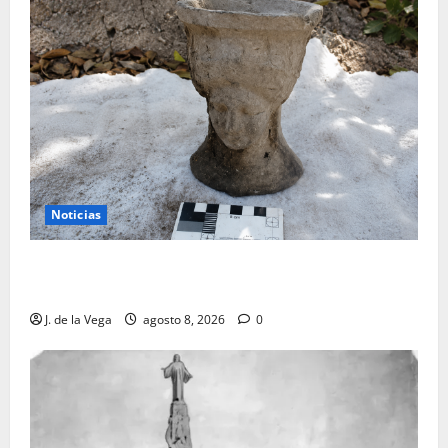
Noticias
Tanit, la gran diosa fenicio-púnica, resurge en un
hallazgo excepcional en Alicante
J. de la Vega
agosto 8, 2026
0