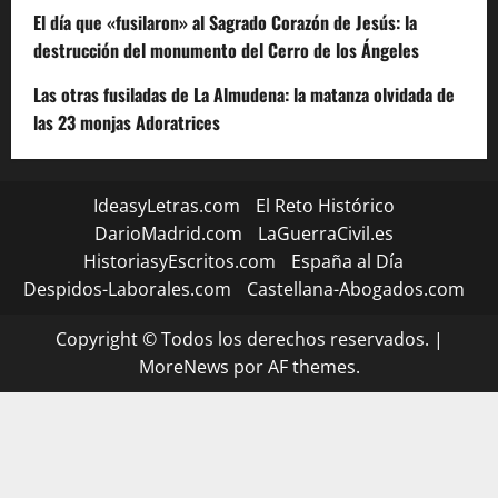
El día que «fusilaron» al Sagrado Corazón de Jesús: la
destrucción del monumento del Cerro de los Ángeles
Las otras fusiladas de La Almudena: la matanza olvidada de
las 23 monjas Adoratrices
IdeasyLetras.com
El Reto Histórico
DarioMadrid.com
LaGuerraCivil.es
HistoriasyEscritos.com
España al Día
Despidos-Laborales.com
Castellana-Abogados.com
Copyright © Todos los derechos reservados.
|
MoreNews
por AF themes.