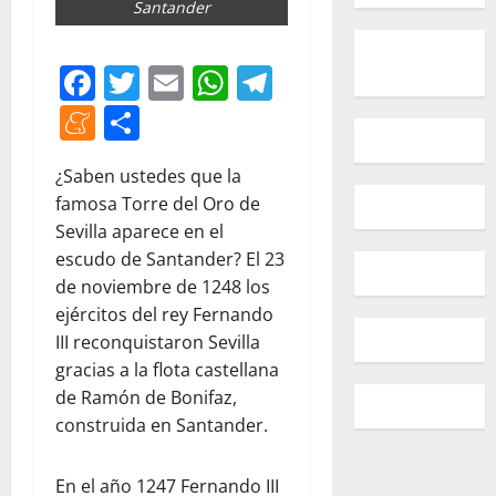
Santander
Facebook
Twitter
Email
WhatsApp
Telegram
Meneame
Compartir
¿Saben ustedes que la
famosa Torre del Oro de
Sevilla aparece en el
escudo de Santander? El 23
de noviembre de 1248 los
ejércitos del rey Fernando
III reconquistaron Sevilla
gracias a la flota castellana
de Ramón de Bonifaz,
construida en Santander.
En el año 1247 Fernando III