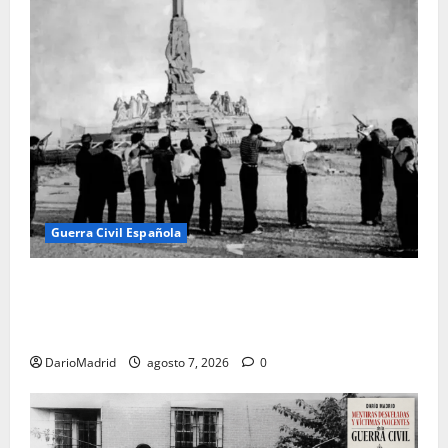
Guerra Civil Española
El día que «fusilaron» al Sagrado Corazón de Jesús:
la destrucción del monumento del Cerro de los
Ángeles
DarioMadrid
agosto 7, 2026
0