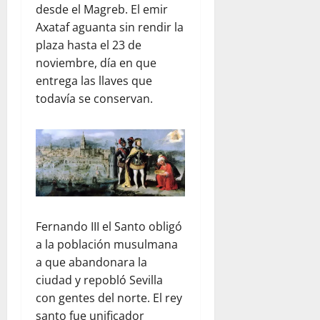
desde el Magreb. El emir
Axataf aguanta sin rendir la
plaza hasta el 23 de
noviembre, día en que
entrega las llaves que
todavía se conservan.
Fernando III el Santo obligó
a la población musulmana
a que abandonara la
ciudad y repobló Sevilla
con gentes del norte. El rey
santo fue unificador