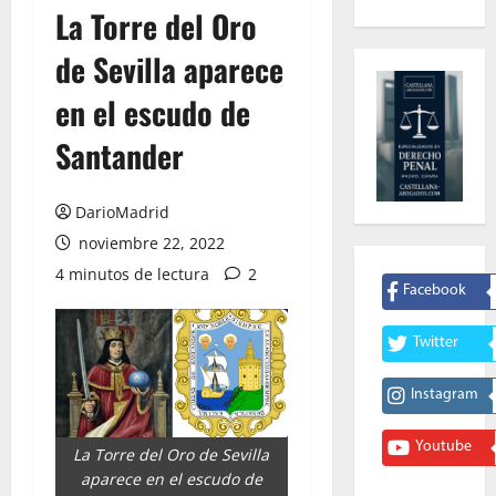
La Torre del Oro
de Sevilla aparece
en el escudo de
Santander
DarioMadrid
noviembre 22, 2022
4 minutos de lectura
2
Facebook
Twitter
Instagram
Youtube
La Torre del Oro de Sevilla
aparece en el escudo de