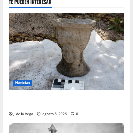
TE PUEDEN INTERESAR
Noticias
Tanit, la gran diosa fenicio-púnica, resurge en un
hallazgo excepcional en Alicante
J. de la Vega
agosto 8, 2026
0