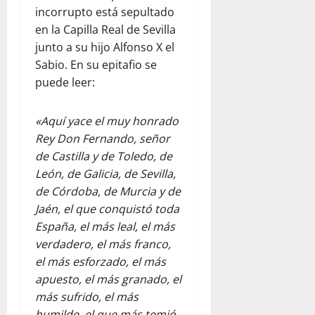
incorrupto está sepultado
en la Capilla Real de Sevilla
junto a su hijo Alfonso X el
Sabio. En su epitafio se
puede leer:
«Aquí yace el muy honrado
Rey Don Fernando, señor
de Castilla y de Toledo, de
León, de Galicia, de Sevilla,
de Córdoba, de Murcia y de
Jaén, el que conquistó toda
España, el más leal, el más
verdadero, el más franco,
el más esforzado, el más
apuesto, el más granado, el
más sufrido, el más
humilde, el que más temió