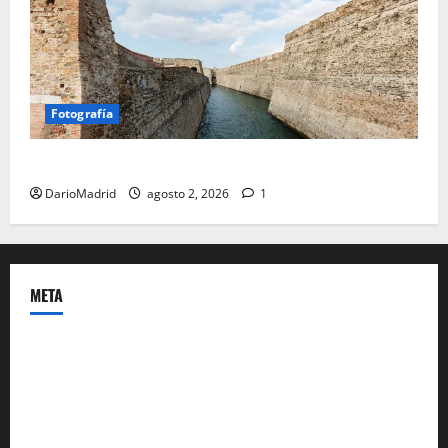
Fotografía
Ceuta romana: cuatro siglos bajo el águila de Roma
DarioMadrid
agosto 2, 2026
1
META
Acceder
Feed de entradas
Feed de comentarios