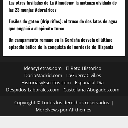
Las otras fusiladas de La Almudena: la matanza olvidada de
las 23 monjas Adoratrices
Fusiles de goteo (drip rifles): el truco de dos latas de agua
que engañó a al ejército turco
Un campamento romano en la Cerdaña desvela el último
episodio bélico de la conquista del nordeste de Hispania
IdeasyLetras.com
El Reto Histórico
DarioMadrid.com
LaGuerraCivil.es
HistoriasyEscritos.com
España al Día
Despidos-Laborales.com
Castellana-Abogados.com
Copyright © Todos los derechos reservados.
|
MoreNews
por AF themes.