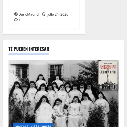
80 años
DarioMadrid
julio 24, 2026
0
TE PUEDEN INTERESAR
Guerra Civil Española