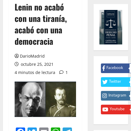
Lenin no acabó
con una tiranía,
acabó con una
democracia
DarioMadrid
octubre 25, 2021
Facebook
4 minutos de lectura
1
Twitter
Instagram
Youtube