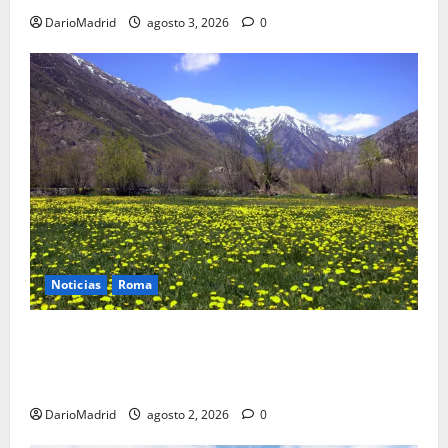
DarioMadrid
agosto 3, 2026
0
Noticias
Roma
Un campamento romano en la Cerdaña desvela el
último episodio bélico de la conquista del nordeste
de Hispania
DarioMadrid
agosto 2, 2026
0