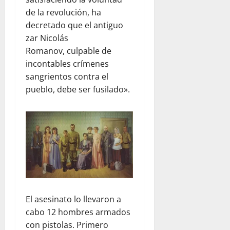
de la revolución, ha
decretado que el antiguo
zar Nicolás
Romanov,
culpable de
incontables crímenes
sangrientos contra el
pueblo, debe ser fusilado».
El asesinato lo llevaron a
cabo 12 hombres armados
con pistolas. Primero