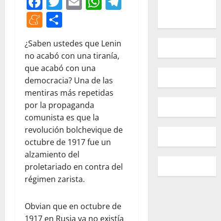
Facebook
Twitter
Email
WhatsApp
Telegram
Meneame
Compartir
¿Saben ustedes que Lenin
no acabó con una tiranía,
que acabó con una
democracia? Una de las
mentiras más repetidas
por la propaganda
comunista es que la
revolución bolchevique de
octubre de 1917 fue un
alzamiento del
proletariado en contra del
régimen zarista.
Obvian que en octubre de
1917 en Rusia ya no existía