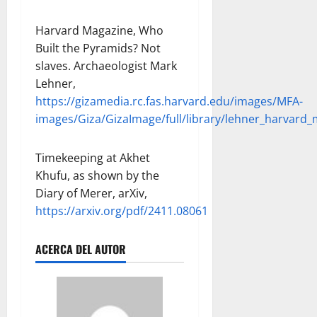
Harvard Magazine, Who
Built the Pyramids? Not
slaves. Archaeologist Mark
Lehner,
https://gizamedia.rc.fas.harvard.edu/images/MFA-
images/Giza/GizaImage/full/library/lehner_harvard_
Timekeeping at Akhet
Khufu, as shown by the
Diary of Merer, arXiv,
https://arxiv.org/pdf/2411.08061
ACERCA DEL AUTOR