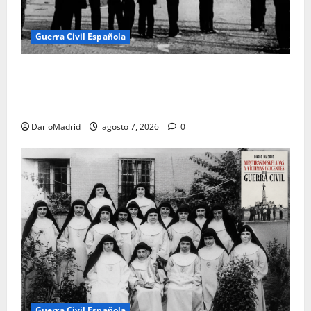
Guerra Civil Española
El día que «fusilaron» al Sagrado Corazón de Jesús:
la destrucción del monumento del Cerro de los
Ángeles
DarioMadrid
agosto 7, 2026
0
Guerra Civil Española