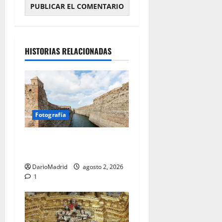
HISTORIAS RELACIONADAS
Fotografía
Ceuta romana: cuatro siglos
bajo el águila de Roma
DarioMadrid
agosto 2, 2026
1