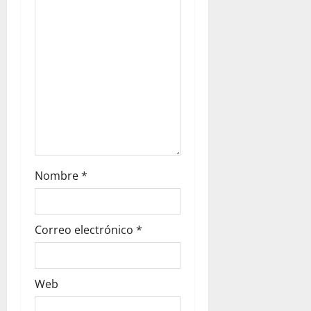
n
t
r
a
d
a
Nombre
*
s
Correo electrónico
*
Web