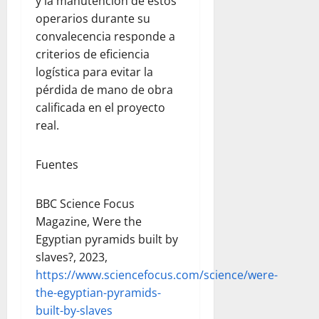
y la manutención de estos
operarios durante su
convalecencia responde a
criterios de eficiencia
logística para evitar la
pérdida de mano de obra
calificada en el proyecto
real.
Fuentes
BBC Science Focus
Magazine, Were the
Egyptian pyramids built by
slaves?, 2023,
https://www.sciencefocus.com/science/were-
the-egyptian-pyramids-
built-by-slaves