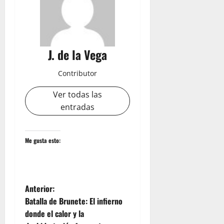
J. de la Vega
Contributor
Ver todas las
entradas
Me gusta esto:
N
Anterior:
Batalla de Brunete: El infierno
a
donde el calor y la