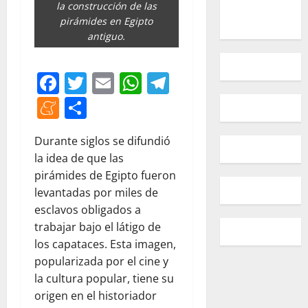
la construcción de las
pirámides en Egipto
antiguo.
Facebook
Twitter
Email
WhatsApp
Telegram
Meneame
Compartir
Durante siglos se difundió
la idea de que las
pirámides de Egipto fueron
levantadas por miles de
esclavos obligados a
trabajar bajo el látigo de
los capataces. Esta imagen,
popularizada por el cine y
la cultura popular, tiene su
origen en el historiador