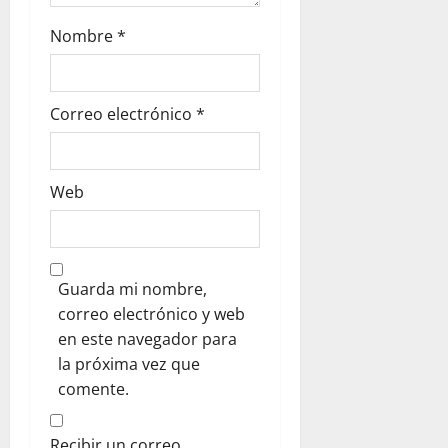
a
Nombre
*
d
a
Correo electrónico
*
s
Web
Guarda mi nombre,
correo electrónico y web
en este navegador para
la próxima vez que
comente.
Recibir un correo