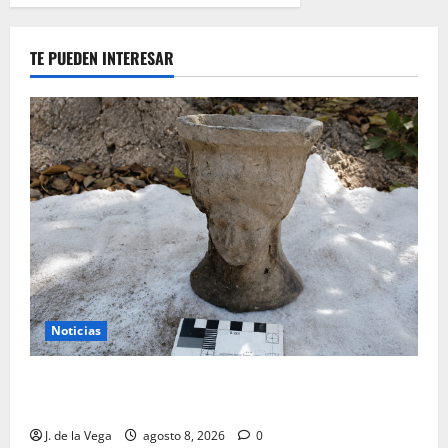
TE PUEDEN INTERESAR
Noticias
Tanit, la gran diosa fenicio-púnica, resurge en un
hallazgo excepcional en Alicante
J. de la Vega
agosto 8, 2026
0