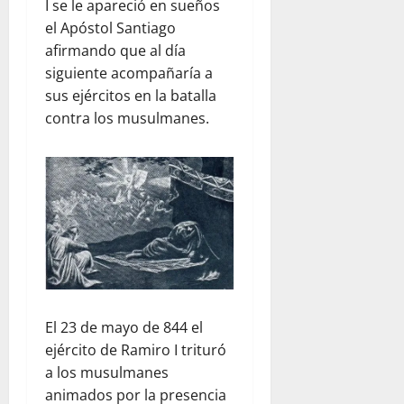
I se le apareció en sueños
el Apóstol Santiago
afirmando que al día
siguiente acompañaría a
sus ejércitos en la batalla
contra los musulmanes.
El 23 de mayo de 844 el
ejército de Ramiro I trituró
a los musulmanes
animados por la presencia