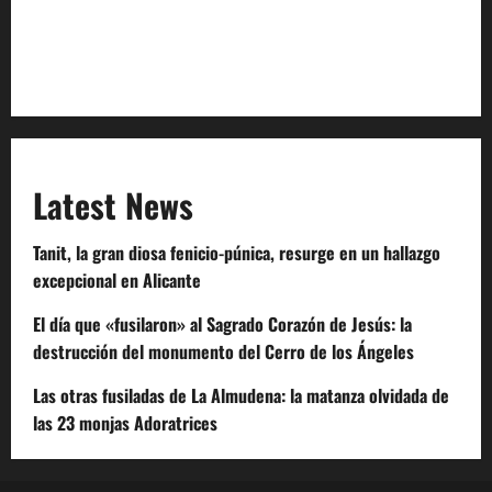
Extra Crunch Terms
Code of Conduct
Latest News
Tanit, la gran diosa fenicio-púnica, resurge en un hallazgo
excepcional en Alicante
El día que «fusilaron» al Sagrado Corazón de Jesús: la
destrucción del monumento del Cerro de los Ángeles
Las otras fusiladas de La Almudena: la matanza olvidada de
las 23 monjas Adoratrices