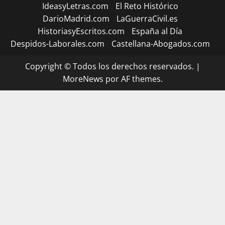
IdeasyLetras.com
El Reto Histórico
DarioMadrid.com
LaGuerraCivil.es
HistoriasyEscritos.com
España al Día
Despidos-Laborales.com
Castellana-Abogados.com
Copyright © Todos los derechos reservados.
|
MoreNews
por AF themes.