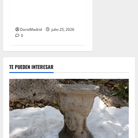
nacimiento de un mito que
forjó ochocientos años de
lucha contra el Islam
DarioMadrid
julio 25, 2026
0
TE PUEDEN INTERESAR