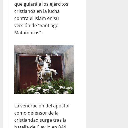
que guiará a los ejércitos
cristianos en la lucha
contra el Islam en su
versión de “Santiago
Matamoros”.
La veneración del apóstol
como defensor de la
cristiandad surge tras la
batalla de Clavijo en 844.