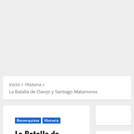
Inicio
Historia
La Batalla de Clavijo y Santiago Matamoros
Reconquista
Historia
La Batalla de