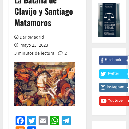
Clavijo y Santiago
Matamoros
DarioMadrid
mayo 23, 2023
3 minutos de lectura
2
Facebook
Twitter
Instagram
Youtube
Facebook
Twitter
Email
WhatsApp
Telegram