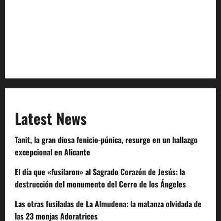
Privacy Policy
Terms of Service
Extra Crunch Terms
Code of Conduct
Latest News
Tanit, la gran diosa fenicio-púnica, resurge en un hallazgo
excepcional en Alicante
El día que «fusilaron» al Sagrado Corazón de Jesús: la
destrucción del monumento del Cerro de los Ángeles
Las otras fusiladas de La Almudena: la matanza olvidada de
las 23 monjas Adoratrices