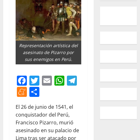
Representación artística del
asesinato de Pizarro por
sus enemigos en Perú.
Facebook
Twitter
Email
WhatsApp
Telegram
Meneame
Compartir
El 26 de junio de 1541, el
conquistador del Perú,
Francisco Pizarro, murió
asesinado en su palacio de
Lima tras ser atacado por