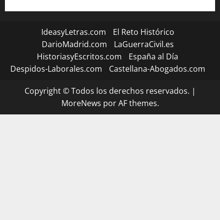
IdeasyLetras.com
El Reto Histórico
DarioMadrid.com
LaGuerraCivil.es
HistoriasyEscritos.com
España al Día
Despidos-Laborales.com
Castellana-Abogados.com
Copyright © Todos los derechos reservados.
|
MoreNews
por AF themes.