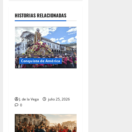
HISTORIAS RELACIONADAS
Conquista de América
Santiago Matamoros en las
crónicas de Indias: mito,
guerra y sincretismo
J. de la Vega
julio 25, 2026
0