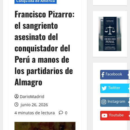
Conquista de América
Francisco Pizarro:
el sangriento
asesinato del
conquistador del
Perú a manos de
los partidarios de
Facebook
Almagro
Twitter
DarioMadrid
Instagram
junio 26, 2026
4 minutos de lectura
0
Youtube