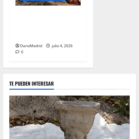
La contribución olvidada: El
papel decisivo de la ayuda
española en el nacimiento
de los Estados Unidos
DarioMadrid
julio 4, 2026
0
TE PUEDEN INTERESAR