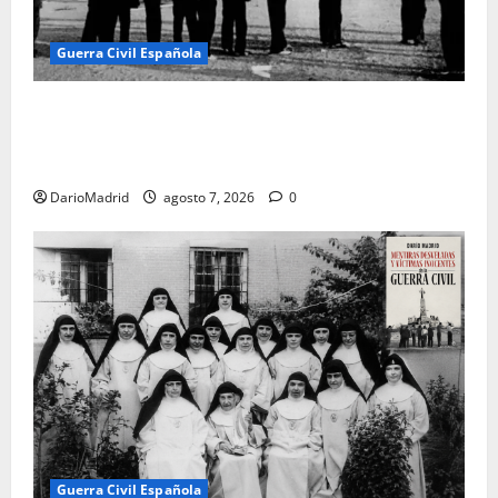
Guerra Civil Española
El día que «fusilaron» al Sagrado Corazón de Jesús:
la destrucción del monumento del Cerro de los
Ángeles
DarioMadrid
agosto 7, 2026
0
Guerra Civil Española