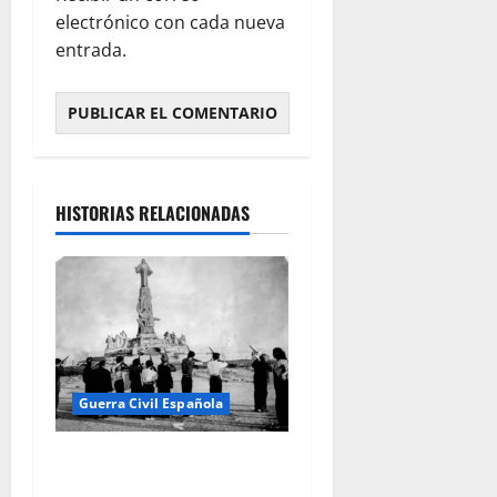
electrónico con cada nueva
entrada.
HISTORIAS RELACIONADAS
Guerra Civil Española
El día que «fusilaron» al
Sagrado Corazón de Jesús: