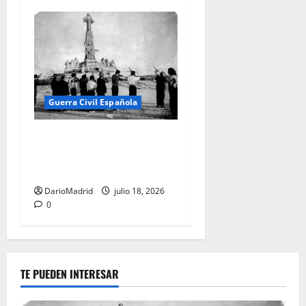
Guerra Civil Española
18 de julio de 1936: la
prensa, el Gobierno y la
Guerra Civil
DarioMadrid
julio 18, 2026
0
TE PUEDEN INTERESAR