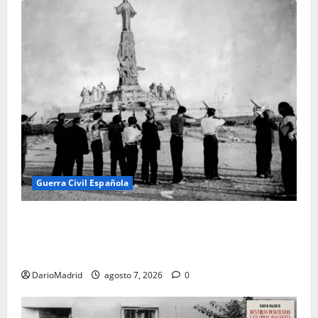
Guerra Civil Española
El día que «fusilaron» al Sagrado Corazón de Jesús:
la destrucción del monumento del Cerro de los
Ángeles
DarioMadrid
agosto 7, 2026
0