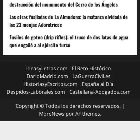
destrucción del monumento del Cerro de los Ángeles
Las otras fusiladas de La Almudena: la matanza olvidada de
las 23 monjas Adoratrices
Fusiles de goteo (drip rifles): el truco de dos latas de agua
que engañó a al ejército turco
IdeasyLetras.com
El Reto Histórico
DarioMadrid.com
LaGuerraCivil.es
HistoriasyEscritos.com
España al Día
Despidos-Laborales.com
Castellana-Abogados.com
Copyright © Todos los derechos reservados.
|
MoreNews
por AF themes.