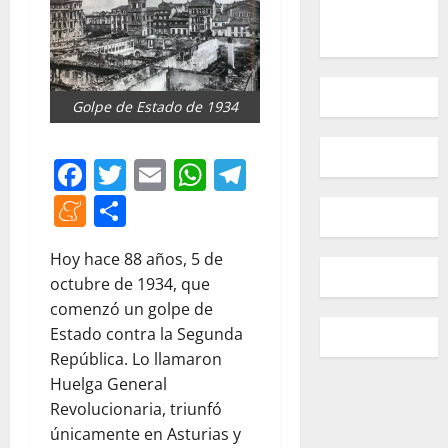
Golpe de Estado de 1934
Facebook
Twitter
Email
WhatsApp
Telegram
Meneame
Compartir
Hoy hace 88 años, 5 de
octubre de 1934, que
comenzó un golpe de
Estado contra la Segunda
República. Lo llamaron
Huelga General
Revolucionaria, triunfó
únicamente en Asturias y