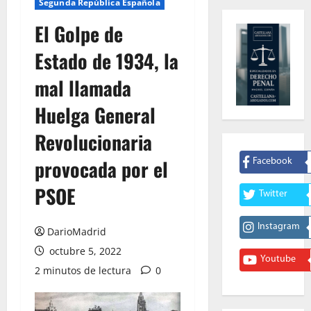
Segunda República Española
El Golpe de
Estado de 1934, la
mal llamada
Huelga General
Revolucionaria
provocada por el
Facebook
PSOE
Twitter
Instagram
DarioMadrid
octubre 5, 2022
Youtube
2 minutos de lectura
0