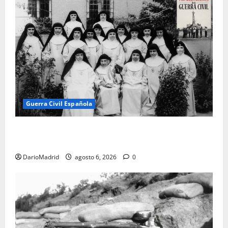
Guerra Civil Española
Las otras fusiladas de La Almudena: la matanza
olvidada de las 23 monjas Adoratrices
DarioMadrid
agosto 6, 2026
0