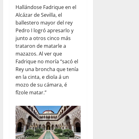
Hallándose Fadrique en el
Alcázar de Sevilla, el
ballestero mayor del rey
Pedro I logró apresarlo y
junto a otros cinco más
trataron de matarle a
mazazos. Al ver que
Fadrique no moría “sacó el
Rey una broncha que tenía
en la cinta, e diola á un
mozo de su cámara, é
fízole matar.”