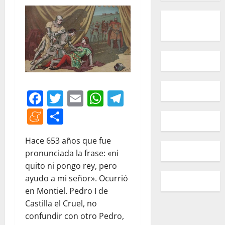
Facebook
Twitter
Email
WhatsApp
Telegram
Meneame
Compartir
Hace 653 años que fue
pronunciada la frase: «ni
quito ni pongo rey, pero
ayudo a mi señor». Ocurrió
en Montiel. Pedro I de
Castilla el Cruel, no
confundir con otro Pedro,