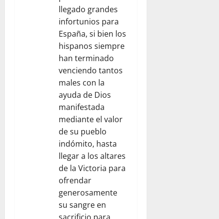
s
llegado grandes
infortunios para
España, si bien los
hispanos siempre
han terminado
venciendo tantos
males con la
ayuda de Dios
manifestada
mediante el valor
de su pueblo
indómito, hasta
llegar a los altares
de la Victoria para
ofrendar
generosamente
su sangre en
sacrificio para