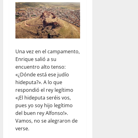
Una vez en el campamento,
Enrique salió a su
encuentro alto tenso:
«¿Dónde está ese judío
hideputa?». A lo que
respondió el rey legítimo
«¡El hideputa seréis vos,
pues yo soy hijo legítimo
del buen rey Alfonso!».
Vamos, no se alegraron de
verse.