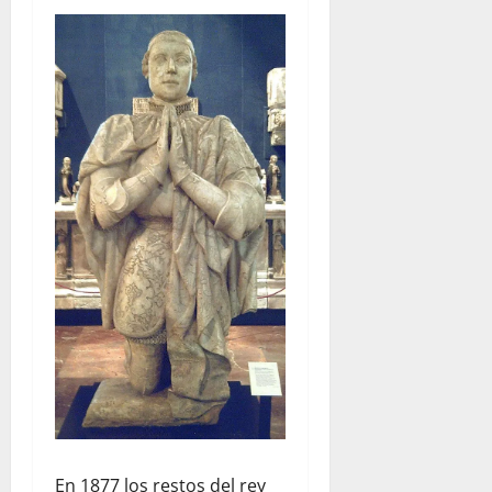
En 1877 los restos del rey