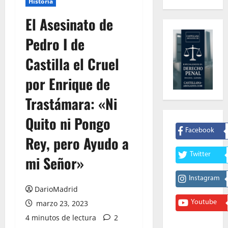
Historia
El Asesinato de
Pedro I de
Castilla el Cruel
por Enrique de
Trastámara: «Ni
Quito ni Pongo
Facebook
Rey, pero Ayudo a
Twitter
mi Señor»
Instagram
DarioMadrid
Youtube
marzo 23, 2023
4 minutos de lectura
2