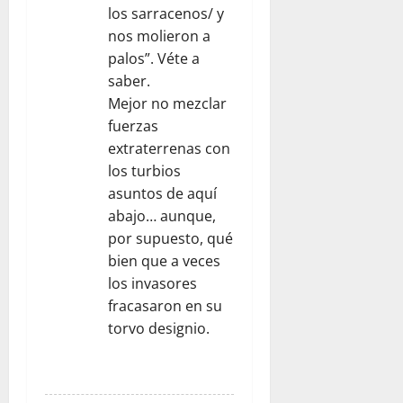
los sarracenos/ y
nos molieron a
palos”. Véte a
saber.
Mejor no mezclar
fuerzas
extraterrenas con
los turbios
asuntos de aquí
abajo… aunque,
por supuesto, qué
bien que a veces
los invasores
fracasaron en su
torvo designio.
RESPONDER