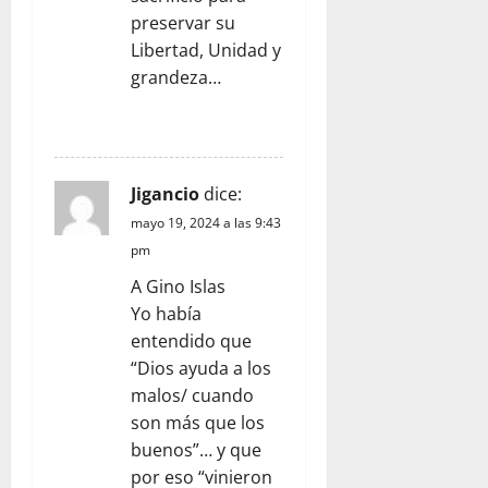
preservar su
Libertad, Unidad y
grandeza…
RESPONDER
Jigancio
dice:
mayo 19, 2024 a las 9:43
pm
A Gino Islas
Yo había
entendido que
“Dios ayuda a los
malos/ cuando
son más que los
buenos”… y que
por eso “vinieron