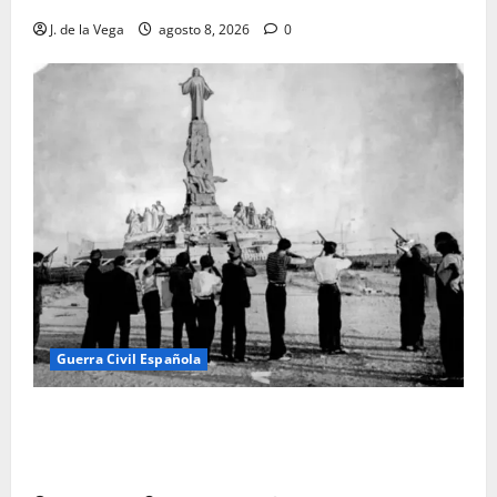
J. de la Vega
agosto 8, 2026
0
Guerra Civil Española
El día que «fusilaron» al Sagrado Corazón de Jesús:
la destrucción del monumento del Cerro de los
Ángeles