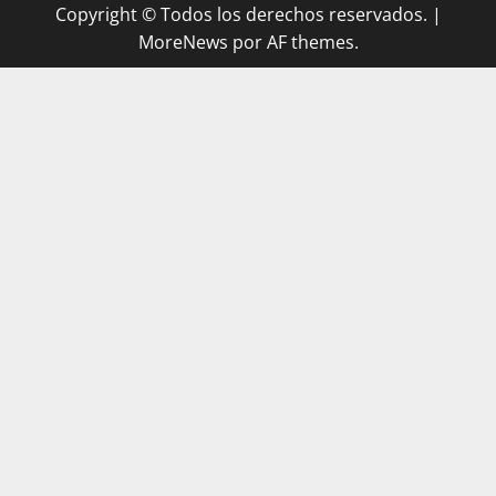
Copyright © Todos los derechos reservados.
|
MoreNews
por AF themes.