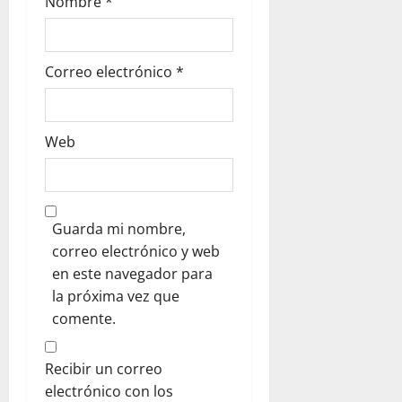
a
Nombre
*
d
Correo electrónico
*
a
s
Web
Guarda mi nombre,
correo electrónico y web
en este navegador para
la próxima vez que
comente.
Recibir un correo
electrónico con los