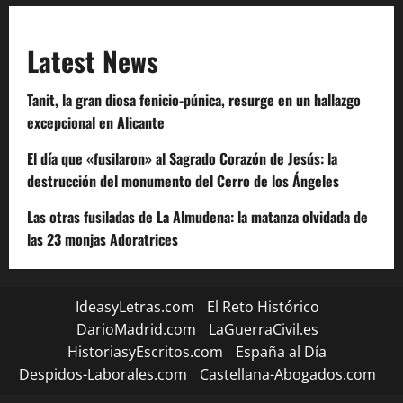
Latest News
Tanit, la gran diosa fenicio-púnica, resurge en un hallazgo
excepcional en Alicante
El día que «fusilaron» al Sagrado Corazón de Jesús: la
destrucción del monumento del Cerro de los Ángeles
Las otras fusiladas de La Almudena: la matanza olvidada de
las 23 monjas Adoratrices
IdeasyLetras.com
El Reto Histórico
DarioMadrid.com
LaGuerraCivil.es
HistoriasyEscritos.com
España al Día
Despidos-Laborales.com
Castellana-Abogados.com