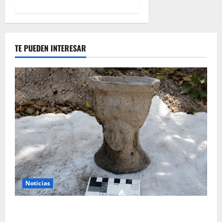
TE PUEDEN INTERESAR
Noticias
Tanit, la gran diosa fenicio-púnica, resurge en un
hallazgo excepcional en Alicante