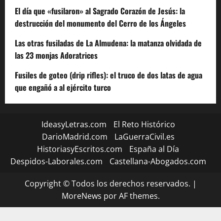
El día que «fusilaron» al Sagrado Corazón de Jesús: la
destrucción del monumento del Cerro de los Ángeles
Las otras fusiladas de La Almudena: la matanza olvidada de
las 23 monjas Adoratrices
Fusiles de goteo (drip rifles): el truco de dos latas de agua
que engañó a al ejército turco
IdeasyLetras.com
El Reto Histórico
DarioMadrid.com
LaGuerraCivil.es
HistoriasyEscritos.com
España al Día
Despidos-Laborales.com
Castellana-Abogados.com
Copyright © Todos los derechos reservados.
|
MoreNews
por AF themes.