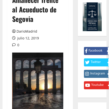
al Acueducto de
Segovia
DarioMadrid
julio 12, 2019
0
Facebook
Twitter
Instagram
Youtube