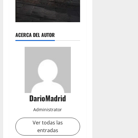
ACERCA DEL AUTOR
DarioMadrid
Administrator
Ver todas las
entradas