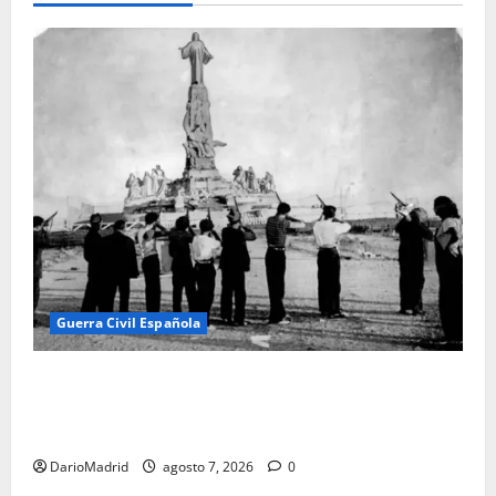
Guerra Civil Española
El día que «fusilaron» al Sagrado Corazón de Jesús:
la destrucción del monumento del Cerro de los
Ángeles
DarioMadrid
agosto 7, 2026
0