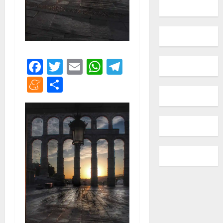
Facebook
Twitter
Email
WhatsApp
Telegram
Meneame
Compartir