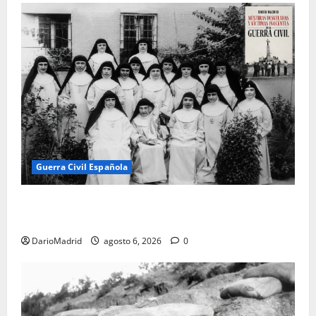
Guerra Civil Española
Las otras fusiladas de La Almudena: la matanza
olvidada de las 23 monjas Adoratrices
DarioMadrid
agosto 6, 2026
0