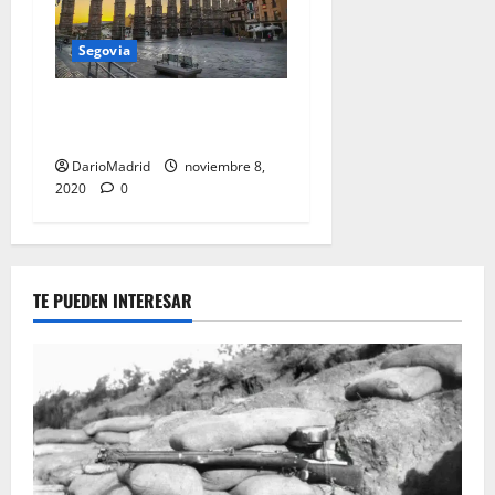
Segovia
Amanecer en el Acueducto
de Segovia
DarioMadrid
noviembre 8,
2020
0
TE PUEDEN INTERESAR