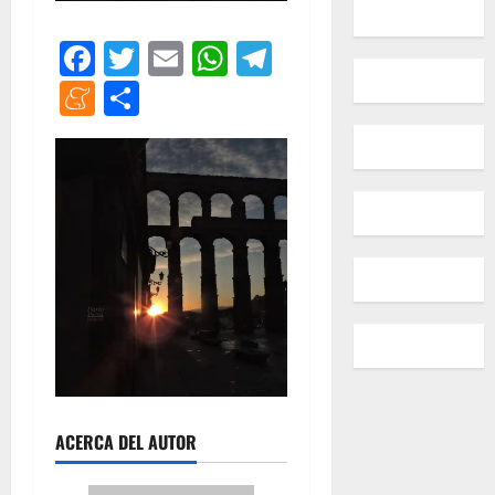
Facebook
Twitter
Email
WhatsApp
Telegram
Meneame
Compartir
ACERCA DEL AUTOR