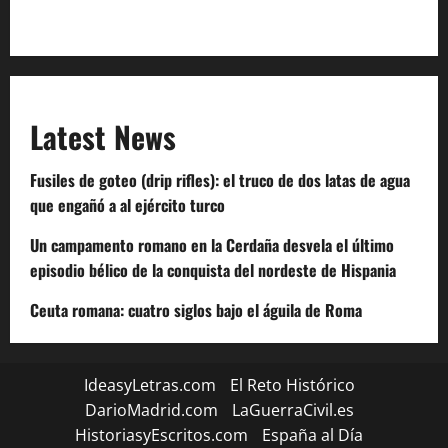
Code of Conduct
Latest News
Fusiles de goteo (drip rifles): el truco de dos latas de agua
que engañó a al ejército turco
Un campamento romano en la Cerdaña desvela el último
episodio bélico de la conquista del nordeste de Hispania
Ceuta romana: cuatro siglos bajo el águila de Roma
IdeasyLetras.com
El Reto Histórico
DarioMadrid.com
LaGuerraCivil.es
HistoriasyEscritos.com
España al Día