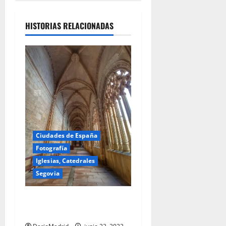
HISTORIAS RELACIONADAS
Ciudades de España
Fotografía
Iglesias, Catedrales
Segovia
Claustro de la Catedral de
Segovia