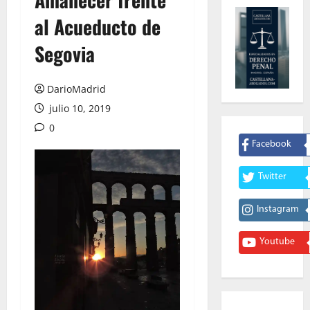
al Acueducto de
Segovia
DarioMadrid
julio 10, 2019
0
Facebook
Twitter
Instagram
Youtube