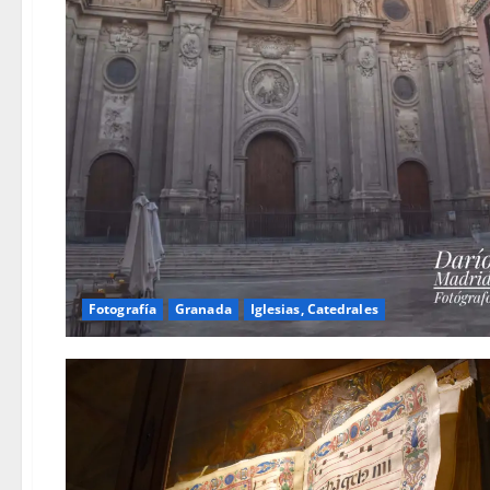
Fotografía
Granada
Iglesias, Catedrales