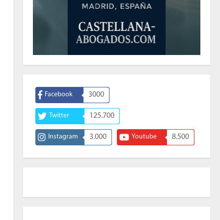
Facebook
3000
Twitter
125.700
Instagram
3.000
Youtube
8.500