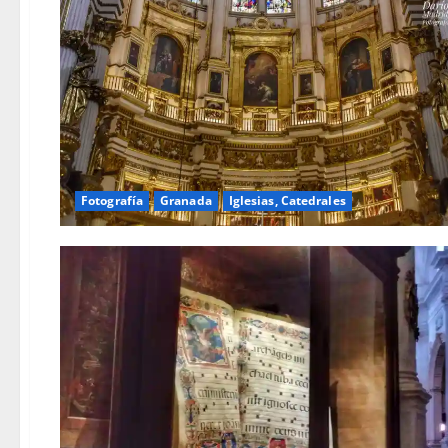
Fotografía
Granada
Iglesias, Catedrales