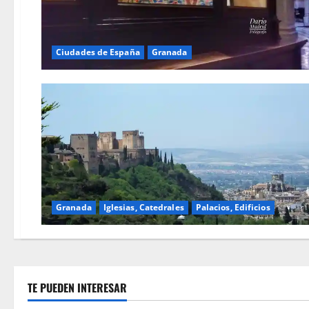
Ciudades de España
Granada
Granada
Iglesias, Catedrales
Palacios, Edificios
TE PUEDEN INTERESAR