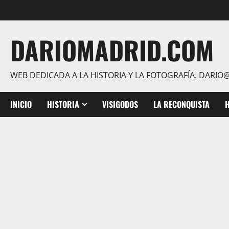
Saltar
al
contenido
DARIOMADRID.COM
WEB DEDICADA A LA HISTORIA Y LA FOTOGRAFÍA. DAR
INICIO
HISTORIA
VISIGODOS
LA RECONQUISTA
H