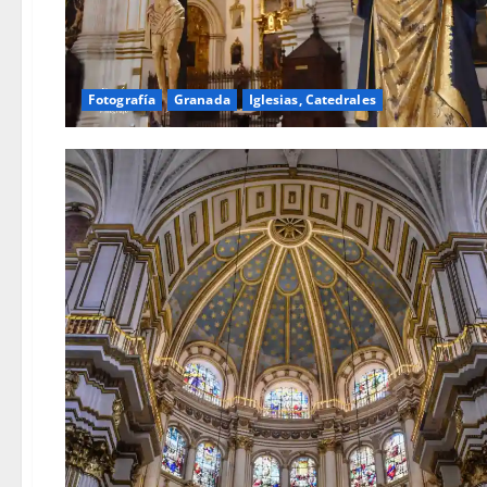
Fotografía
Granada
Iglesias, Catedrales