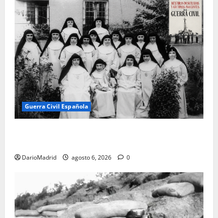
Guerra Civil Española
Las otras fusiladas de La Almudena: la matanza
olvidada de las 23 monjas Adoratrices
DarioMadrid
agosto 6, 2026
0