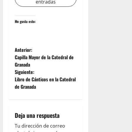
entradas
Me gusta esto:
N
Anterior:
Capilla Mayor de la Catedral de
a
Granada
Siguiente:
v
Libro de Cánticos en la Catedral
e
de Granada
g
a
Deja una respuesta
c
Tu dirección de correo