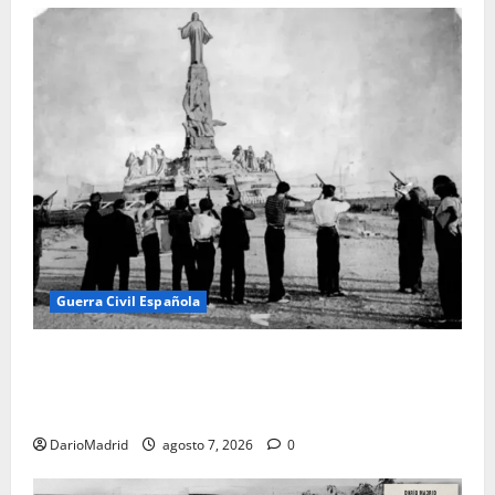
Guerra Civil Española
El día que «fusilaron» al Sagrado Corazón de Jesús:
la destrucción del monumento del Cerro de los
Ángeles
DarioMadrid
agosto 7, 2026
0