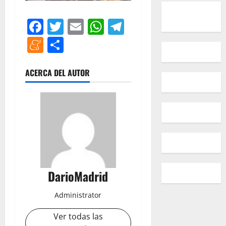
Facebook
Twitter
Email
WhatsApp
Telegram
Meneame
Compartir
ACERCA DEL AUTOR
DarioMadrid
Administrator
Ver todas las