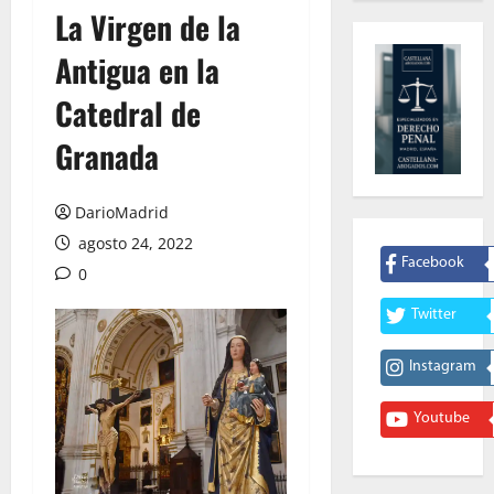
La Virgen de la
Antigua en la
Catedral de
Granada
DarioMadrid
agosto 24, 2022
Facebook
0
Twitter
Instagram
Youtube